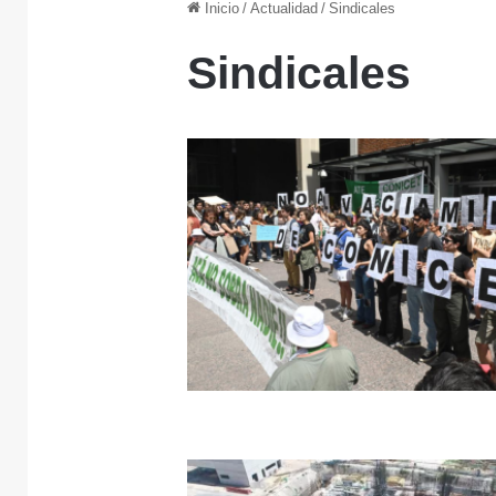
Inicio
/
Actualidad
/
Sindicales
Sindicales