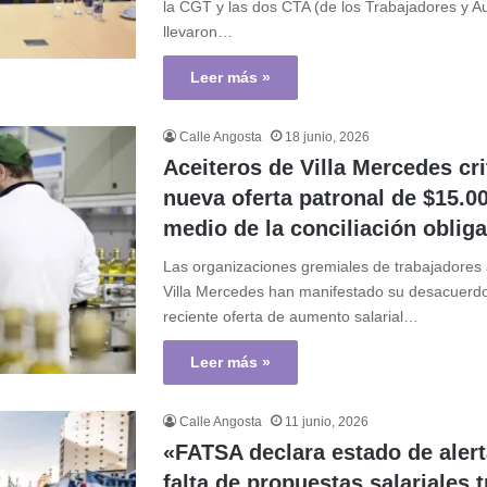
la CGT y las dos CTA (de los Trabajadores y 
llevaron…
Leer más »
Calle Angosta
18 junio, 2026
Aceiteros de Villa Mercedes cri
nueva oferta patronal de $15.0
medio de la conciliación obliga
Las organizaciones gremiales de trabajadores 
Villa Mercedes han manifestado su desacuerdo
reciente oferta de aumento salarial…
Leer más »
Calle Angosta
11 junio, 2026
«FATSA declara estado de alert
falta de propuestas salariales 