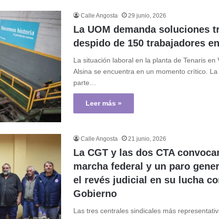
Calle Angosta
29 junio, 2026
La UOM demanda soluciones tr
despido de 150 trabajadores en
La situación laboral en la planta de Tenaris en 
Alsina se encuentra en un momento crítico. L
parte…
Leer más »
Calle Angosta
21 junio, 2026
La CGT y las dos CTA convoca
marcha federal y un paro gener
el revés judicial en su lucha co
Gobierno
Las tres centrales sindicales más representativ