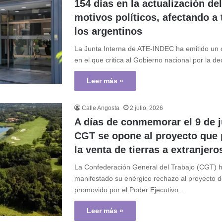
154 días en la actualización de
motivos políticos, afectando a
los argentinos
La Junta Interna de ATE-INDEC ha emitido un
en el que critica al Gobierno nacional por la d
Leer más »
Calle Angosta
2 julio, 2026
A días de conmemorar el 9 de ju
CGT se opone al proyecto que 
la venta de tierras a extranjero
La Confederación General del Trabajo (CGT) 
manifestado su enérgico rechazo al proyecto d
promovido por el Poder Ejecutivo…
Leer más »