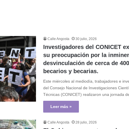
Calle Angosta
30 julio, 2026
Investigadores del CONICET e
su preocupación por la inmine
desvinculación de cerca de 40
becarios y becarias.
Este miércoles al mediodía, trabajadores e inv
del Consejo Nacional de Investigaciones Cientí
Técnicas (CONICET) realizaron una jornada 
Leer más »
Calle Angosta
28 julio, 2026