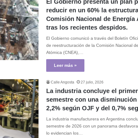
El Gobierno presenta un plan 
reducir en un 60% la estructura
Comisión Nacional de Energía
tras los recientes despidos.
El Gobierno comunicó a través del Boletín Ofici
de reestructuración de la Comisión Nacional d
Atómica (CNEA),…
Leer más »
Calle Angosta
27 julio, 2026
La industria concluye el prime
semestre con una disminución
2,2% según OJF y del 0,7% seg
La industria manufacturera en Argentina conclu
semestre de 2026 con un panorama desfavorab
lo evidencian los…