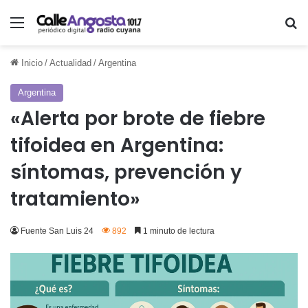
Menú
Bu
Inicio
/
Actualidad
/
Argentina
Argentina
«Alerta por brote de fiebre
tifoidea en Argentina:
síntomas, prevención y
tratamiento»
Fuente San Luis 24
892
1 minuto de lectura