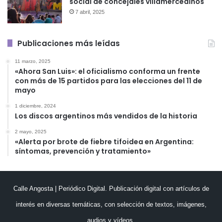
social de concejales villamercedinos
7 abril, 2025
Publicaciones más leídas
11 marzo, 2025
«Ahora San Luis»: el oficialismo conforma un frente
con más de 15 partidos para las elecciones del 11 de
mayo
1 diciembre, 2024
Los discos argentinos más vendidos de la historia
2 mayo, 2025
«Alerta por brote de fiebre tifoidea en Argentina:
síntomas, prevención y tratamiento»
Calle Angosta | Periódico Digital. Publicación digital con artículos de
interés en diversas temáticas, con selección de textos, imágenes,
audios y vídeos.