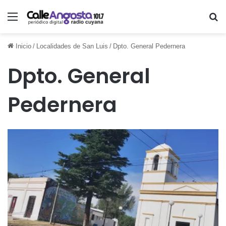
Menú
Bu
Inicio
/
Localidades de San Luis
/
Dpto. General Pedernera
Dpto. General
Pedernera