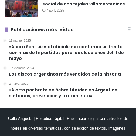
social de concejales villamercedinos
7 abril, 2025
Publicaciones más leídas
11 marzo, 2025
«Ahora San Luis»: el oficialismo conforma un frente
con más de 15 partidos para las elecciones del 11 de
mayo
1 diciembre, 2024
Los discos argentinos más vendidos de la historia
2 mayo, 2025
«Alerta por brote de fiebre tifoidea en Argentina:
síntomas, prevención y tratamiento»
Calle Angosta | Periódico Digital. Publicación digital con artículos de
interés en diversas temáticas, con selección de textos, imágenes,