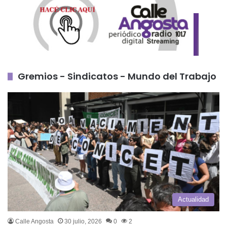
Gremios - Sindicatos - Mundo del Trabajo
Actualidad
Calle Angosta
30 julio, 2026
0
2