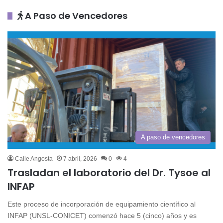
A Paso de Vencedores
A paso de vencedores
Calle Angosta
7 abril, 2026
0
4
Trasladan el laboratorio del Dr. Tysoe al
INFAP
Este proceso de incorporación de equipamiento científico al
INFAP (UNSL-CONICET) comenzó hace 5 (cinco) años y es