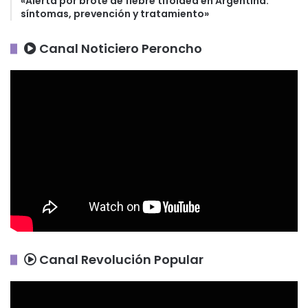
«Alerta por brote de fiebre tifoidea en Argentina:
síntomas, prevención y tratamiento»
Canal Noticiero Peroncho
Canal Revolución Popular