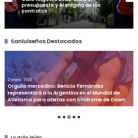
presupuesto y el enigma de los
contratos
Sanluiseños Destacados
30 diciembre, 2025
Fuegos sanluiseños que seguirán ardiendo
Lo más leído