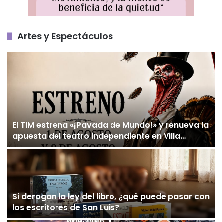
Artes y Espectáculos
El TIM estrena «¡Pavada de Mundo!» y renueva la
apuesta del teatro independiente en Villa
Mercedes
Si derogan la ley del libro, ¿qué puede pasar con
los escritores de San Luis?