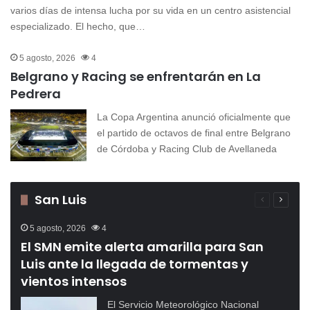
varios días de intensa lucha por su vida en un centro asistencial
especializado. El hecho, que…
5 agosto, 2026
4
Belgrano y Racing se enfrentarán en La
Pedrera
La Copa Argentina anunció oficialmente que
el partido de octavos de final entre Belgrano
de Córdoba y Racing Club de Avellaneda
San Luis
Página
Página
anterior
siguien
5 agosto, 2026
4
El SMN emite alerta amarilla para San
Luis ante la llegada de tormentas y
vientos intensos
El Servicio Meteorológico Nacional