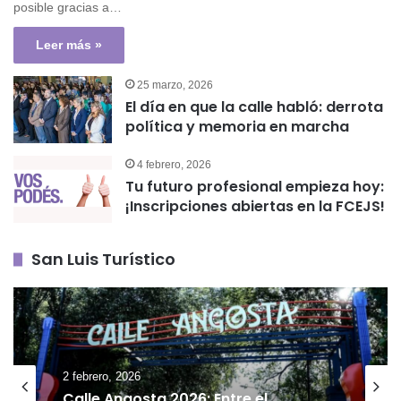
posible gracias a…
Leer más »
25 marzo, 2026
El día en que la calle habló: derrota
política y memoria en marcha
4 febrero, 2026
Tu futuro profesional empieza hoy:
¡Inscripciones abiertas en la FCEJS!
San Luis Turístico
2 febrero, 2026
Calle Angosta 2026: Entre el