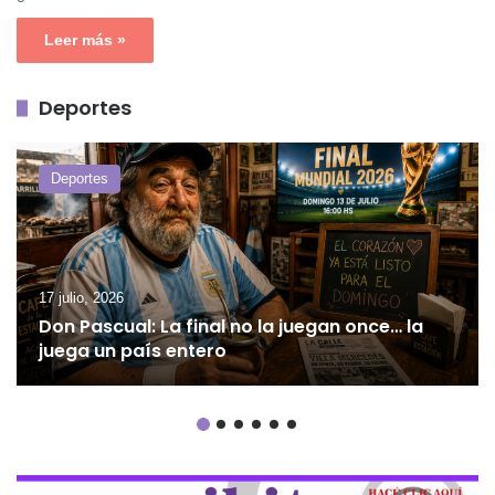
Leer más »
Deportes
Deportes
17 julio, 2026
Don Pascual: La final no la juegan once… la
juega un país entero