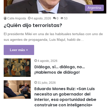
Argentina
Calle Angosta
4 agosto, 2026
0
53
¿Quién dijo terroristas?
El presidente Milei en una de las habituales tertulias con uno de
sus agentes de propaganda, Luis Majul, habló de…
Leer más »
4 agosto, 2026
Diálogo, sí… diálogo, no…
¡Hablemos de diálogo!
31 julio, 2026
Eduardo Mones Ruiz: «San Luis
necesita un gobernador del
interior, esa oportunidad debe
construirse con inteligencia»