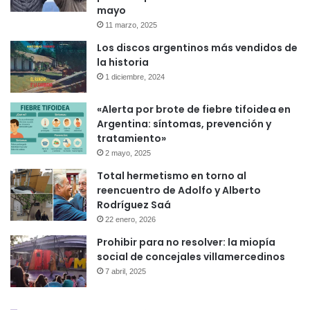
mayo
11 marzo, 2025
Los discos argentinos más vendidos de
la historia
1 diciembre, 2024
«Alerta por brote de fiebre tifoidea en
Argentina: síntomas, prevención y
tratamiento»
2 mayo, 2025
Total hermetismo en torno al
reencuentro de Adolfo y Alberto
Rodríguez Saá
22 enero, 2026
Prohibir para no resolver: la miopía
social de concejales villamercedinos
7 abril, 2025