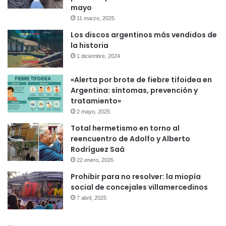
mayo
11 marzo, 2025
Los discos argentinos más vendidos de
la historia
1 diciembre, 2024
«Alerta por brote de fiebre tifoidea en
Argentina: síntomas, prevención y
tratamiento»
2 mayo, 2025
Total hermetismo en torno al
reencuentro de Adolfo y Alberto
Rodríguez Saá
22 enero, 2026
Prohibir para no resolver: la miopía
social de concejales villamercedinos
7 abril, 2025