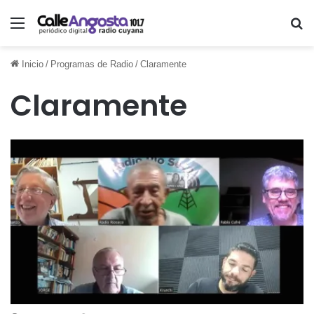
Menú
Bu
Inicio
/
Programas de Radio
/
Claramente
Claramente