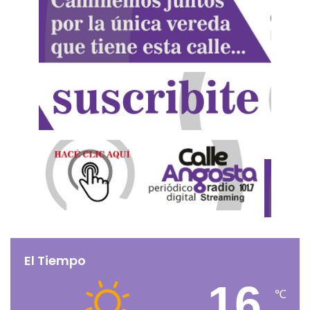
El Tiempo
16
℃