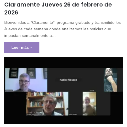
Claramente Jueves 26 de febrero de
2026
Bienvenidos a *Claramente*, programa grabado y transmitido los
Jueves de cada semana donde analizamos las noticias que
impactan semanalmente a…
Leer más »