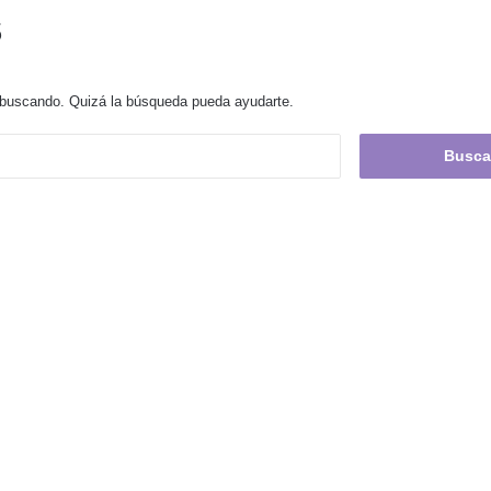
s
 buscando. Quizá la búsqueda pueda ayudarte.
Buscar: