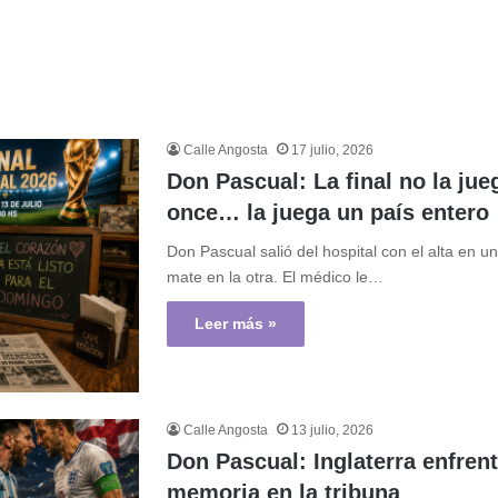
Calle Angosta
17 julio, 2026
Don Pascual: La final no la jue
once… la juega un país entero
Don Pascual salió del hospital con el alta en u
mate en la otra. El médico le…
Leer más »
Calle Angosta
13 julio, 2026
Don Pascual: Inglaterra enfren
memoria en la tribuna