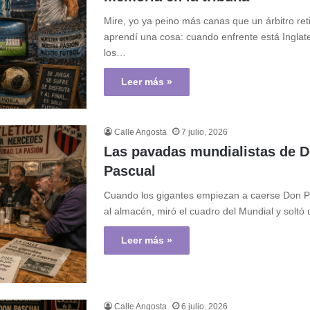
Mire, yo ya peino más canas que un árbitro ret
aprendí una cosa: cuando enfrente está Inglat
los…
Leer más »
Calle Angosta
7 julio, 2026
Las pavadas mundialistas de 
Pascual
Cuando los gigantes empiezan a caerse Don P
al almacén, miró el cuadro del Mundial y solt
Leer más »
Calle Angosta
6 julio, 2026