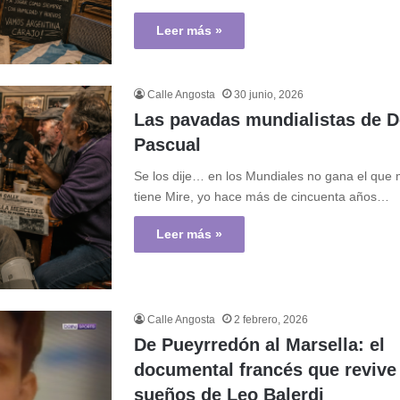
Leer más »
Calle Angosta
30 junio, 2026
Las pavadas mundialistas de 
Pascual
Se los dije… en los Mundiales no gana el que 
tiene Mire, yo hace más de cincuenta años…
Leer más »
Calle Angosta
2 febrero, 2026
De Pueyrredón al Marsella: el
documental francés que revive
sueños de Leo Balerdi