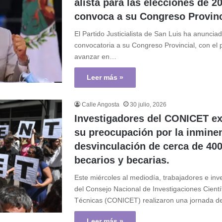
alista para las elecciones de 2
convoca a su Congreso Provinc
El Partido Justicialista de San Luis ha anunciad
convocatoria a su Congreso Provincial, con el 
avanzar en…
Leer más »
Calle Angosta
30 julio, 2026
Investigadores del CONICET e
su preocupación por la inmine
desvinculación de cerca de 40
becarios y becarias.
Este miércoles al mediodía, trabajadores e inv
del Consejo Nacional de Investigaciones Cientí
Técnicas (CONICET) realizaron una jornada 
Leer más »