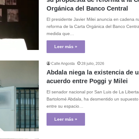
Orgánica del Banco Central
El presidente Javier Milei anuncia en cadena n
reforma de la Carta Orgánica del Banco Centra
medida que…
Leer más »
Calle Angosta
28 julio, 2026
Abdala niega la existencia de 
acuerdo entre Poggi y Milei
El senador nacional por San Luis de La Libert
Bartolomé Abdala, ha desmentido un supuesto
entre su espacio…
Leer más »