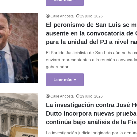
Calle Angosta
29 julio, 2026
El peronismo de San Luis se m
ausente en la convocatoria de 
para la unidad del PJ a nivel n
El Partido Justicialista de San Luis aún no ha 
enviará representantes a la reunión convocada
gobernador…
Leer más »
Calle Angosta
29 julio, 2026
La investigación contra José 
Dutto incorpora nuevas prueba
continúa bajo análisis de la Fis
La investigación judicial originada por la denun