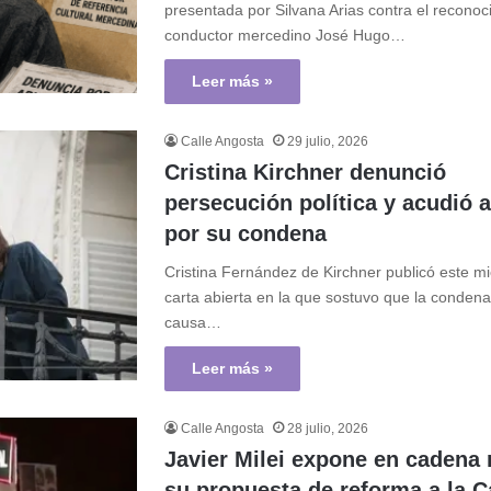
presentada por Silvana Arias contra el reconoci
conductor mercedino José Hugo…
Leer más »
Calle Angosta
29 julio, 2026
Cristina Kirchner denunció
persecución política y acudió 
por su condena
Cristina Fernández de Kirchner publicó este m
carta abierta en la que sostuvo que la condena
causa…
Leer más »
Calle Angosta
28 julio, 2026
Javier Milei expone en cadena 
su propuesta de reforma a la C