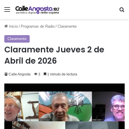
Menú
Bu
Inicio
/
Programas de Radio
/
Claramente
Claramente
Claramente Jueves 2 de
Abril de 2026
Calle Angosta
3
1 minuto de lectura