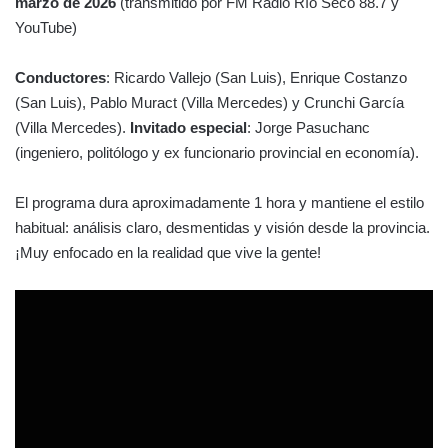
marzo de 2026
(transmitido por FM Radio Río Seco 88.7 y
YouTube)
Conductores
: Ricardo Vallejo (San Luis), Enrique Costanzo
(San Luis), Pablo Muract (Villa Mercedes) y Crunchi García
(Villa Mercedes).
Invitado especial
: Jorge Pasuchanc
(ingeniero, politólogo y ex funcionario provincial en economía).
El programa dura aproximadamente 1 hora y mantiene el estilo
habitual: análisis claro, desmentidas y visión desde la provincia.
¡Muy enfocado en la realidad que vive la gente!