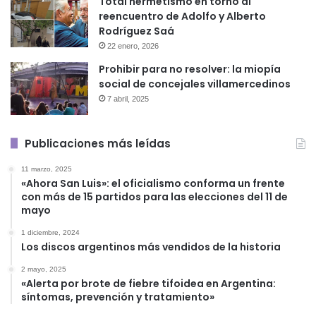
Total hermetismo en torno al
reencuentro de Adolfo y Alberto
Rodríguez Saá
22 enero, 2026
Prohibir para no resolver: la miopía
social de concejales villamercedinos
7 abril, 2025
Publicaciones más leídas
11 marzo, 2025
«Ahora San Luis»: el oficialismo conforma un frente
con más de 15 partidos para las elecciones del 11 de
mayo
1 diciembre, 2024
Los discos argentinos más vendidos de la historia
2 mayo, 2025
«Alerta por brote de fiebre tifoidea en Argentina:
síntomas, prevención y tratamiento»