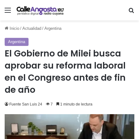
Menú
Bu
Inicio
/
Actualidad
/
Argentina
Argentina
El Gobierno de Milei busca
aprobar su reforma laboral
en el Congreso antes de fin
de año
Fuente San Luis 24
7
1 minuto de lectura