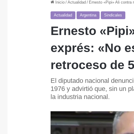
Inicio
/
Actualidad
/
Ernesto «Pipi» Ali contra
Actualidad
Argentina
Sindicales
Ernesto «Pipi»
exprés: «No es
retroceso de 
El diputado nacional denunc
1976 y advirtió que, sin un pl
la industria nacional.