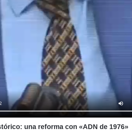
stórico: una reforma con «ADN de 1976»