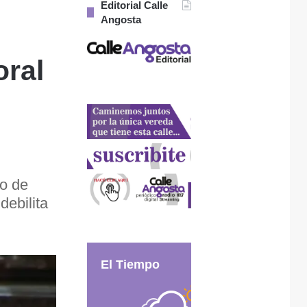
Editorial Calle
Angosta
oral
lo de
debilita
El Tiempo