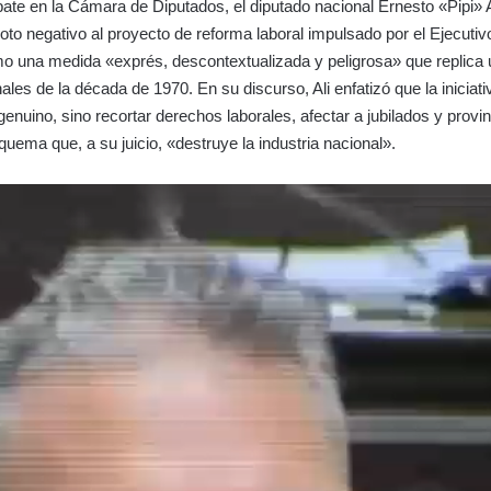
bate en la Cámara de Diputados, el diputado nacional Ernesto «Pipi» A
to negativo al proyecto de reforma laboral impulsado por el Ejecutiv
mo una medida «exprés, descontextualizada y peligrosa» que replica
ales de la década de 1970. En su discurso, Ali enfatizó que la iniciat
enuino, sino recortar derechos laborales, afectar a jubilados y provin
quema que, a su juicio, «destruye la industria nacional».