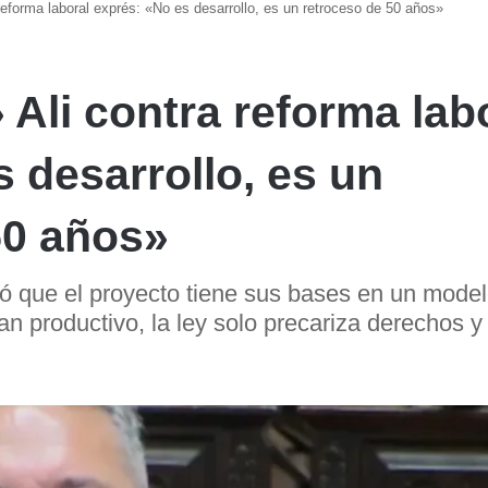
 reforma laboral exprés: «No es desarrollo, es un retroceso de 50 años»
 Ali contra reforma lab
 desarrollo, es un
50 años»
ió que el proyecto tiene sus bases en un mode
an productivo, la ley solo precariza derechos y 