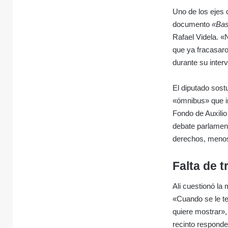
Uno de los ejes c
documento
«Bas
Rafael Videla. «
que ya fracasaro
durante su inter
El diputado sostu
«ómnibus» que in
Fondo de Auxilio
debate parlamen
derechos, menos
Falta de 
Ali cuestionó la
«Cuando se le te
quiere mostrar»,
recinto responde