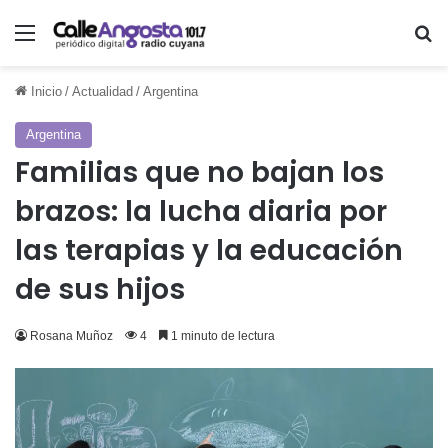
Menú
Bu
Inicio
/
Actualidad
/
Argentina
Argentina
Familias que no bajan los
brazos: la lucha diaria por
las terapias y la educación
de sus hijos
Rosana Muñoz
4
1 minuto de lectura