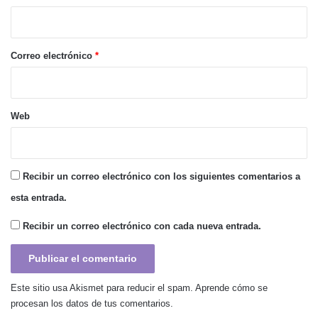
i
o
*
Correo electrónico
*
Web
Recibir un correo electrónico con los siguientes comentarios a
esta entrada.
Recibir un correo electrónico con cada nueva entrada.
Este sitio usa Akismet para reducir el spam.
Aprende cómo se
procesan los datos de tus comentarios.