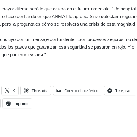
 mayor dilema será lo que ocurra en el futuro inmediato: “Un hospita
lo hace confiando en que ANMAT lo aprobó. Si se detectan irregular
 pero la pregunta es cómo se resolverá una crisis de esta magnitud”
 concluyó con un mensaje contundente: “Son procesos seguros, no de
odos los pasos que garantizan esa seguridad se pasaron en rojo. Y el 
que pudieron evitarse”.
X
Threads
Correo electrónico
Telegram
Imprimir