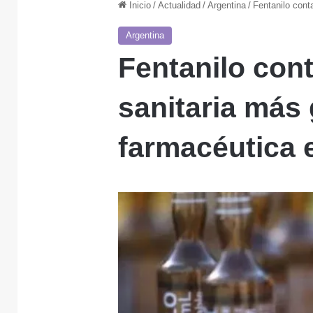
Inicio
/
Actualidad
/
Argentina
/
Fentanilo cont
Argentina
Fentanilo con
sanitaria más 
farmacéutica 