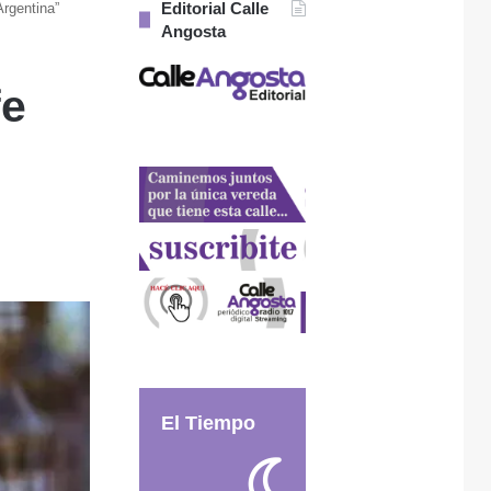
Editorial Calle
Argentina”
Angosta
fe
El Tiempo