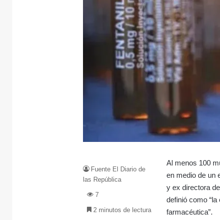
Al menos 100 mu
Fuente El Diario de
en medio de un e
las República
y ex directora d
7
definió como “la 
2 minutos de lectura
farmacéutica”.