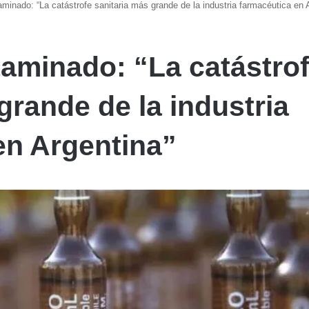
aminado: “La catástrofe sanitaria más grande de la industria farmacéutica en 
taminado: “La catástro
grande de la industria
en Argentina”