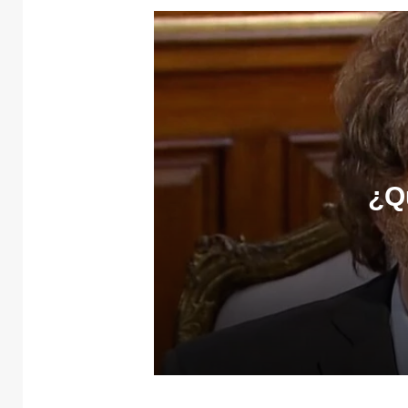
¿Qu
4 agosto, 2026
¿Quién dijo terror