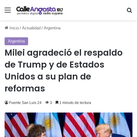
Menú
Bu
Inicio
/
Actualidad
/
Argentina
Argentina
Milei agradeció el respaldo
de Trump y de Estados
Unidos a su plan de
reformas
Fuente San Luis 24
3
1 minuto de lectura