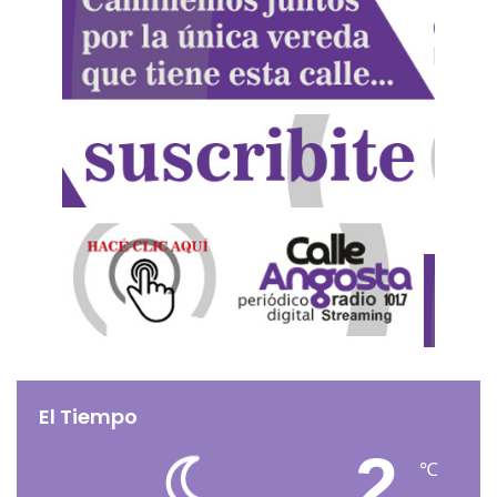
El Tiempo
2
℃