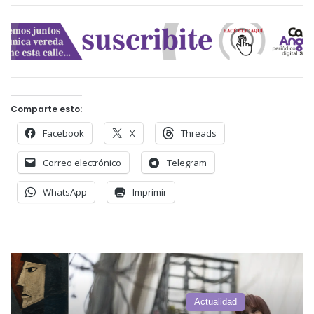
Comparte esto:
Facebook
X
Threads
Correo electrónico
Telegram
WhatsApp
Imprimir
Actualidad