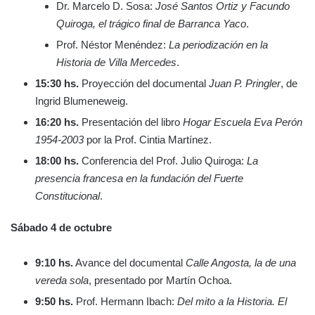
Dr. Marcelo D. Sosa:
José Santos Ortiz y Facundo
Quiroga, el trágico final de Barranca Yaco
.
Prof. Néstor Menéndez:
La periodización en la
Historia de Villa Mercedes
.
15:30 hs.
Proyección del documental
Juan P. Pringler
, de
Ingrid Blumeneweig.
16:20 hs.
Presentación del libro
Hogar Escuela Eva Perón
1954-2003
por la Prof. Cintia Martínez.
18:00 hs.
Conferencia del Prof. Julio Quiroga:
La
presencia francesa en la fundación del Fuerte
Constitucional
.
Sábado 4 de octubre
9:10 hs.
Avance del documental
Calle Angosta, la de una
vereda sola
, presentado por Martín Ochoa.
9:50 hs.
Prof. Hermann Ibach:
Del mito a la Historia. El