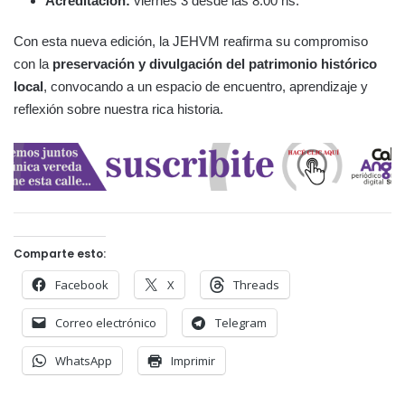
Acreditación:
viernes 3 desde las 8:00 hs.
Con esta nueva edición, la JEHVM reafirma su compromiso
con la
preservación y divulgación del patrimonio histórico
local
, convocando a un espacio de encuentro, aprendizaje y
reflexión sobre nuestra rica historia.
Comparte esto:
Facebook
X
Threads
Correo electrónico
Telegram
WhatsApp
Imprimir