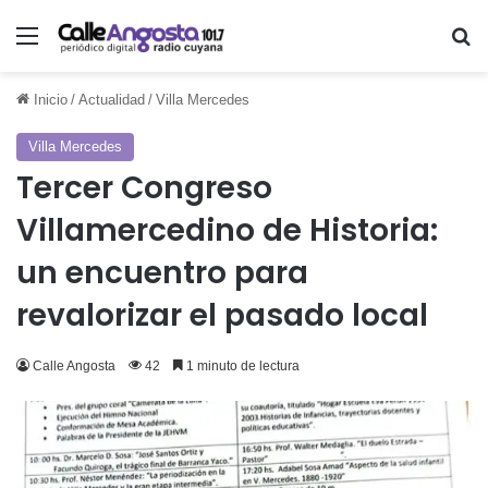
Menú
Bu
Inicio
/
Actualidad
/
Villa Mercedes
Villa Mercedes
Tercer Congreso
Villamercedino de Historia:
un encuentro para
revalorizar el pasado local
Calle Angosta
42
1 minuto de lectura