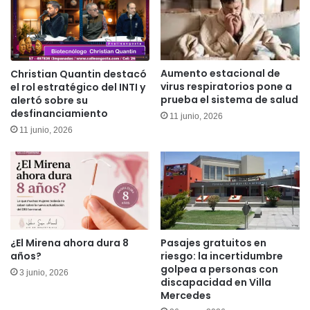
Aumento estacional de
Christian Quantin destacó
virus respiratorios pone a
el rol estratégico del INTI y
prueba el sistema de salud
alertó sobre su
desfinanciamiento
11 junio, 2026
11 junio, 2026
¿El Mirena ahora dura 8
Pasajes gratuitos en
años?
riesgo: la incertidumbre
golpea a personas con
3 junio, 2026
discapacidad en Villa
Mercedes