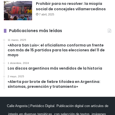
Prohibir para no resolver: la miopía
social de concejales villamercedinos
7 abril, 2025
Publicaciones más leídas
11 marzo, 2025
«Ahora San Luis»: el oficialismo conforma un frente
con más de 15 partidos para las elecciones del 11 de
mayo
1 diciembre, 2024
Los discos argentinos más vendidos de la historia
2 mayo, 2025
«Alerta por brote de fiebre tifoidea en Argentina:
síntomas, prevención y tratamiento»
Calle Angosta | Periódico Digital. Publicación digital con artículos de
interés en diversas temáticas, con selección de textos, imágenes,