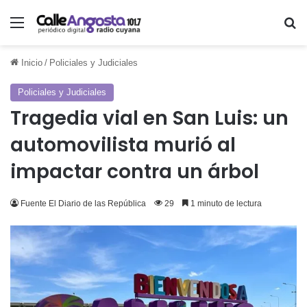
Menú
Bu
Inicio
/
Policiales y Judiciales
Policiales y Judiciales
Tragedia vial en San Luis: un
automovilista murió al
impactar contra un árbol
Fuente El Diario de las República
29
1 minuto de lectura