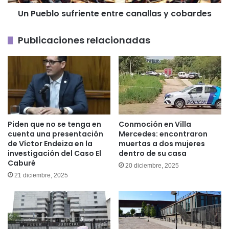
Un Pueblo sufriente entre canallas y cobardes
Publicaciones relacionadas
Piden que no se tenga en
Conmoción en Villa
cuenta una presentación
Mercedes: encontraron
de Víctor Endeiza en la
muertas a dos mujeres
investigación del Caso El
dentro de su casa
Caburé
20 diciembre, 2025
21 diciembre, 2025