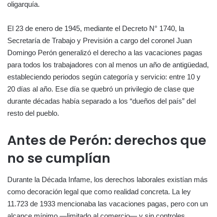
oligarquía.
El 23 de enero de 1945, mediante el Decreto N° 1740, la
Secretaría de Trabajo y Previsión a cargo del coronel Juan
Domingo Perón generalizó el derecho a las vacaciones pagas
para todos los trabajadores con al menos un año de antigüedad,
estableciendo periodos según categoría y servicio: entre 10 y
20 días al año. Ese día se quebró un privilegio de clase que
durante décadas había separado a los “dueños del país” del
resto del pueblo.
Antes de Perón: derechos que
no se cumplían
Durante la Década Infame, los derechos laborales existían más
como decoración legal que como realidad concreta. La ley
11.723 de 1933 mencionaba las vacaciones pagas, pero con un
alcance mínimo —limitado al comercio— y sin controles