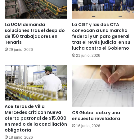
La UOM demanda
La CGT y las dos CTA
soluciones tras el despido
convocan a una marcha
de 150 trabajadores en
federal y un paro general
Tenaris
tras el revés judicial en su
lucha contra el Gobierno
29 junio, 2026
21 junio, 2026
Aceiteros de Villa
Mercedes critican nueva
CB Global data y una
oferta patronal de $15.000
encuesta reveladora
en medio de la conciliación
16 junio, 2026
obligatoria
18 junio, 2026