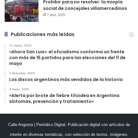
Prohibir para no resolver: la miopía
social de concejales villamercedinos
7 abril, 2025
Publicaciones más leídas
11 marzo, 2025
«Ahora San Luis»: el oficialismo conforma un frente
con más de 15 partidos para las elecciones del 11 de
mayo
1 diciembre, 2024
Los discos argentinos más vendidos de la historia
2 mayo, 2025
«Alerta por brote de fiebre tifoidea en Argentina:
síntomas, prevención y tratamiento»
Calle Angosta | Periódico Digital. Publicación digital con artículos de
interés en diversas temáticas, con selección de textos, imágenes,