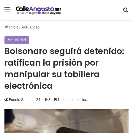
Menú
Bu
Inicio
/
Actualidad
Actualidad
Bolsonaro seguirá detenido:
ratifican la prisión por
manipular su tobillera
electrónica
Fuente San Luis 24
3
1 minuto de lectura