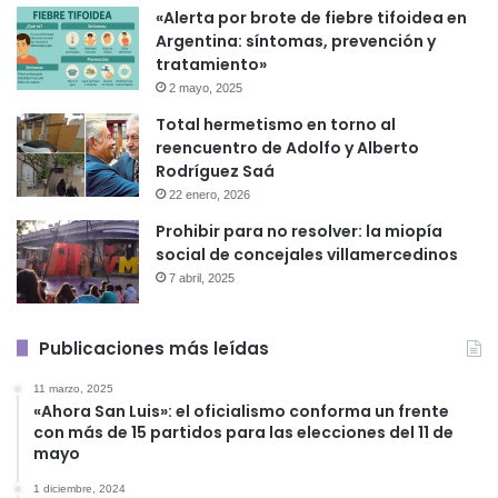
«Alerta por brote de fiebre tifoidea en
Argentina: síntomas, prevención y
tratamiento»
2 mayo, 2025
Total hermetismo en torno al
reencuentro de Adolfo y Alberto
Rodríguez Saá
22 enero, 2026
Prohibir para no resolver: la miopía
social de concejales villamercedinos
7 abril, 2025
Publicaciones más leídas
11 marzo, 2025
«Ahora San Luis»: el oficialismo conforma un frente
con más de 15 partidos para las elecciones del 11 de
mayo
1 diciembre, 2024