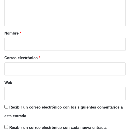
n
t
a
r
Nombre
*
i
o
*
Correo electrónico
*
Web
Recibir un correo electrónico con los siguientes comentarios a
esta entrada.
Recibir un correo electrónico con cada nueva entrada.