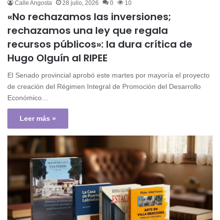
Calle Angosta
28 julio, 2026
0
10
«No rechazamos las inversiones;
rechazamos una ley que regala
recursos públicos»: la dura crítica de
Hugo Olguín al RIPEE
El Senado provincial aprobó este martes por mayoría el proyecto
de creación del Régimen Integral de Promoción del Desarrollo
Económico…
Leer más »