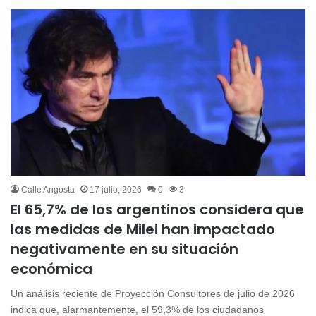
Calle Angosta
17 julio, 2026
0
3
El 65,7% de los argentinos considera que
las medidas de Milei han impactado
negativamente en su situación
económica
Un análisis reciente de Proyección Consultores de julio de 2026
indica que, alarmantemente, el 59,3% de los ciudadanos