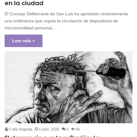
en la ciudad
El Concejo Deliberante de San Luis ha aprobado recientemente
una ordenanza que regula la circulación de dispositivos de
micromovilidad personal,…
Leer más »
Calle Angosta
1 julio, 2026
0
93