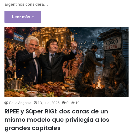
argentinos considera…
Leer más »
Calle Angosta
13 julio, 2026
0
19
RIPEE y Súper RIGI: dos caras de un
mismo modelo que privilegia a los
grandes capitales