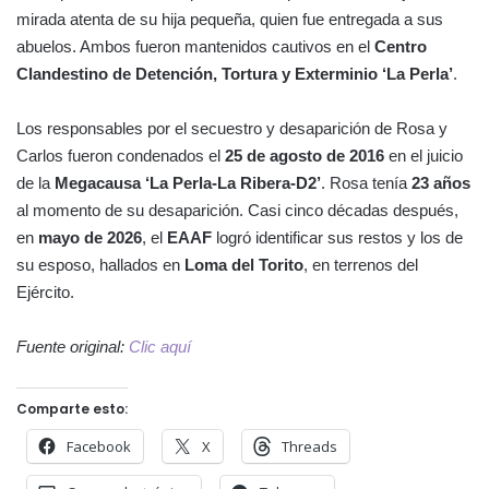
mirada atenta de su hija pequeña, quien fue entregada a sus
abuelos. Ambos fueron mantenidos cautivos en el
Centro
Clandestino de Detención, Tortura y Exterminio ‘La Perla’
.
Los responsables por el secuestro y desaparición de Rosa y
Carlos fueron condenados el
25 de agosto de 2016
en el juicio
de la
Megacausa ‘La Perla-La Ribera-D2’
. Rosa tenía
23 años
al momento de su desaparición. Casi cinco décadas después,
en
mayo de 2026
, el
EAAF
logró identificar sus restos y los de
su esposo, hallados en
Loma del Torito
, en terrenos del
Ejército.
Fuente original:
Clic aquí
Comparte esto:
Facebook
X
Threads