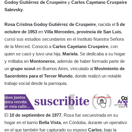
Godoy Gutiérrez de Cruspeire
y
Carlos Cayetano Cruspeire
Salevsky
.
Rosa Cristina Godoy Gutiérrez de Cruspeire
, nacida el
5 de
octubre de 1953
en
Villa Mercedes, provincia de San Luis
,
cursó sus estudios secundarios en el Instituto Nuestra Señora
de la Merced. Conoció a
Carlos Cayetano Cruspeire
, con
quien se casó y tuvo una hija,
Mariela
. Se dedicaba a su hogar
y militaba en
Montoneros
, además de haber formado parte de
un
grupo scout
en Buenos Aires, vinculado al
Movimiento de
Sacerdotes para el Tercer Mundo
, donde realizó un notable
trabajo social desde la parroquia.
El
10 de septiembre de 1977
, Rosa fue secuestrada en su
hogar en el barrio
Bella Vista
, en Córdoba, durante un operativo
en el que también fue capturado su esposo
Carlos
, bajo la