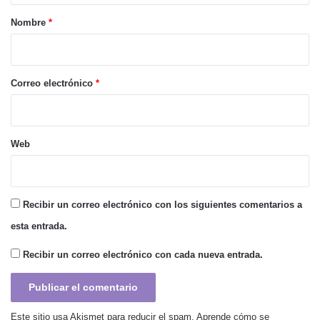
r
Nombre
*
i
o
*
Correo electrónico
*
Web
Recibir un correo electrónico con los siguientes comentarios a
esta entrada.
Recibir un correo electrónico con cada nueva entrada.
Este sitio usa Akismet para reducir el spam.
Aprende cómo se