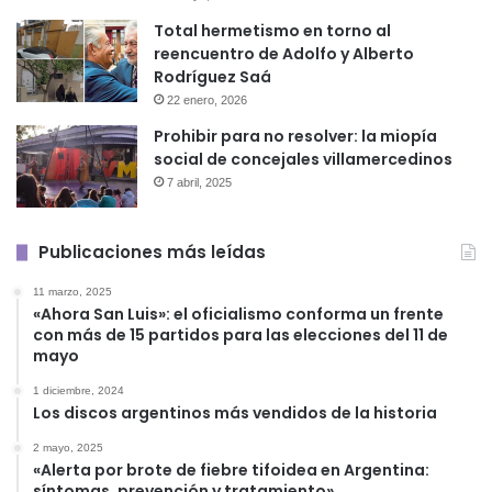
Total hermetismo en torno al
reencuentro de Adolfo y Alberto
Rodríguez Saá
22 enero, 2026
Prohibir para no resolver: la miopía
social de concejales villamercedinos
7 abril, 2025
Publicaciones más leídas
11 marzo, 2025
«Ahora San Luis»: el oficialismo conforma un frente
con más de 15 partidos para las elecciones del 11 de
mayo
1 diciembre, 2024
Los discos argentinos más vendidos de la historia
2 mayo, 2025
«Alerta por brote de fiebre tifoidea en Argentina:
síntomas, prevención y tratamiento»