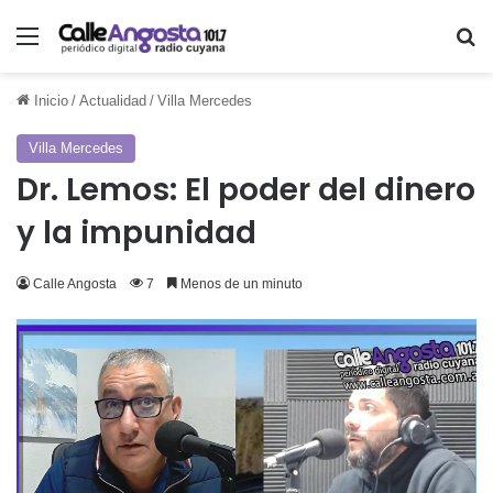
Menú
Bu
Inicio
/
Actualidad
/
Villa Mercedes
Villa Mercedes
Dr. Lemos: El poder del dinero
y la impunidad
Calle Angosta
7
Menos de un minuto