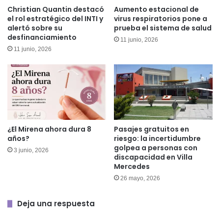
Aumento estacional de
Christian Quantin destacó
virus respiratorios pone a
el rol estratégico del INTI y
prueba el sistema de salud
alertó sobre su
desfinanciamiento
11 junio, 2026
11 junio, 2026
¿El Mirena ahora dura 8
Pasajes gratuitos en
años?
riesgo: la incertidumbre
golpea a personas con
3 junio, 2026
discapacidad en Villa
Mercedes
26 mayo, 2026
Deja una respuesta