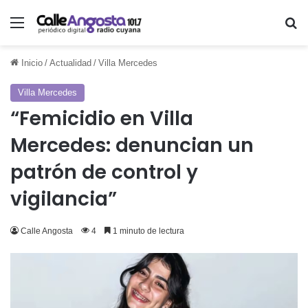
Menú
Bu
Inicio
/
Actualidad
/
Villa Mercedes
Villa Mercedes
“Femicidio en Villa
Mercedes: denuncian un
patrón de control y
vigilancia”
Calle Angosta
4
1 minuto de lectura