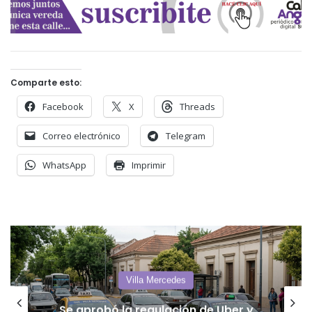
Comparte esto:
Facebook
X
Threads
Correo electrónico
Telegram
WhatsApp
Imprimir
Villa Mercedes
Se vienen las vacaciones: lo que