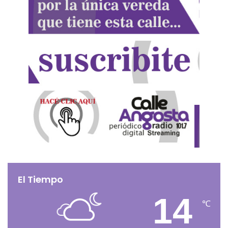
El Tiempo
14
℃