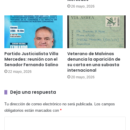
26 mayo, 2026
Partido Justicialista Villa
Veterano de Malvinas
Mercedes: reunión con el
denuncia la aparición de
Senador Fernando Salino
su carta en una subasta
internacional
22 mayo, 2026
20 mayo, 2026
Deja una respuesta
Tu dirección de correo electrónico no será publicada.
Los campos
obligatorios están marcados con
*
C
o