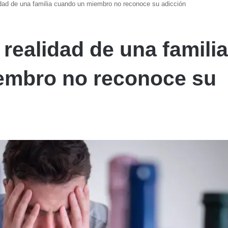
idad de una familia cuando un miembro no reconoce su adicción
realidad de una famili
embro no reconoce su