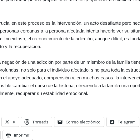
rucial en este proceso es la intervención, un acto desafiante pero nec
personas cercanas a la persona afectada intenta hacerle ver su situa
il ni exitoso, el reconocimiento de la adicción, aunque difícil, es fun
to y la recuperación.
a negación de una adicción por parte de un miembro de la familia tien
fundas, no solo para el individuo afectado, sino para toda la estructu
n el apoyo adecuado, comprensión y, en muchos casos, la intervenc
osible cambiar el curso de la historia, ofreciendo a la familia una opo
lmente, recuperar su estabilidad emocional.
X
Threads
Correo electrónico
Telegram
Imprimir