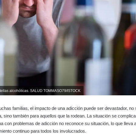
tellas alcohólicas. SALUD TOMMASO79/ISTOCK
chas familias, el impacto de una adicción puede ser devastador, no s
, sino también para aquellos que la rodean. La situación se compli
a con problemas de adicción no reconoce su situación, lo que lleva a
miento continuo para todos los involucrados.