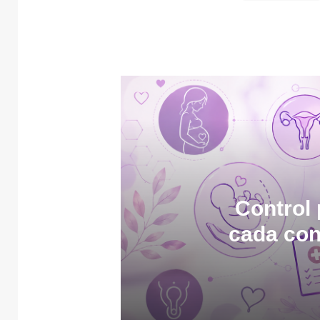
Control 
cada con
8 julio, 2026