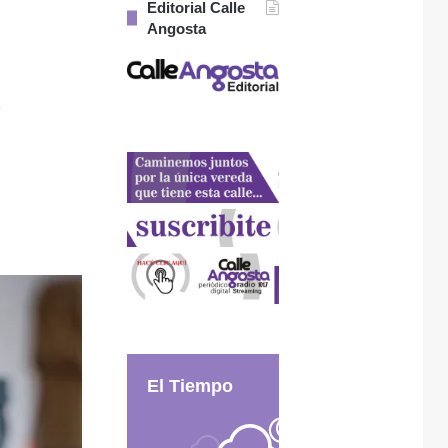
Editorial Calle
Angosta
a
El Tiempo