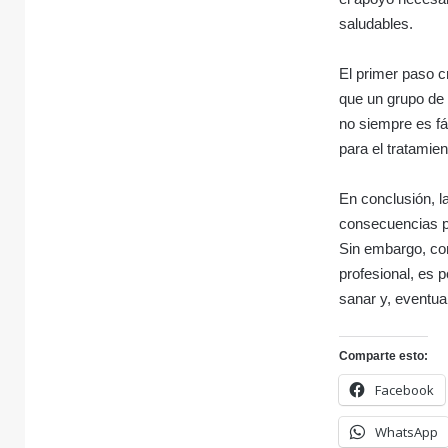
saludables.
El primer paso c
que un grupo de 
no siempre es fác
para el tratamien
En conclusión, l
consecuencias pro
Sin embargo, co
profesional, es p
sanar y, eventua
Comparte esto:
Facebook
WhatsApp