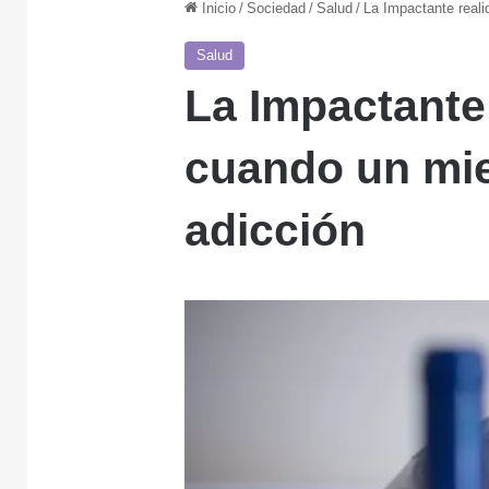
Inicio
/
Sociedad
/
Salud
/
La Impactante real
Salud
La Impactante 
cuando un mi
adicción