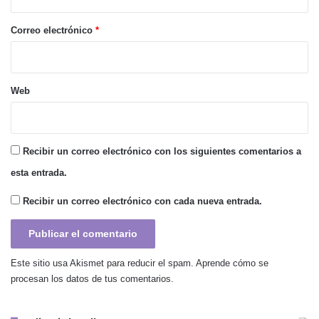
o
*
Correo electrónico
*
Web
Recibir un correo electrónico con los siguientes comentarios a
esta entrada.
Recibir un correo electrónico con cada nueva entrada.
Este sitio usa Akismet para reducir el spam.
Aprende cómo se
procesan los datos de tus comentarios.