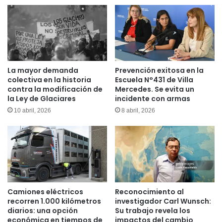
La mayor demanda
Prevención exitosa en la
colectiva en la historia
Escuela N°431 de Villa
contra la modificación de
Mercedes. Se evita un
la Ley de Glaciares
incidente con armas
10 abril, 2026
8 abril, 2026
Camiones eléctricos
Reconocimiento al
recorren 1.000 kilómetros
investigador Carl Wunsch:
diarios: una opción
Su trabajo revela los
económica en tiempos de
impactos del cambio