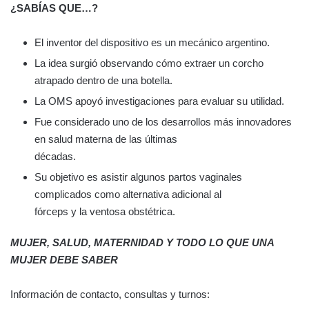
¿SABÍAS QUE…?
El inventor del dispositivo es un mecánico argentino.
La idea surgió observando cómo extraer un corcho
atrapado dentro de una botella.
La OMS apoyó investigaciones para evaluar su utilidad.
Fue considerado uno de los desarrollos más innovadores
en salud materna de las últimas
décadas.
Su objetivo es asistir algunos partos vaginales
complicados como alternativa adicional al
fórceps y la ventosa obstétrica.
MUJER, SALUD, MATERNIDAD Y TODO LO QUE UNA
MUJER DEBE SABER
Información de contacto, consultas y turnos: