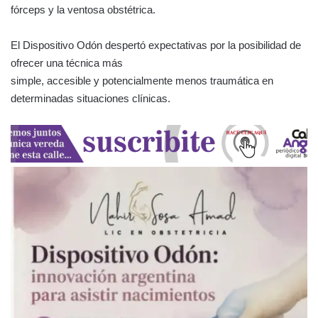
fórceps y la ventosa obstétrica.
El Dispositivo Odón despertó expectativas por la posibilidad de
ofrecer una técnica más
simple, accesible y potencialmente menos traumática en
determinadas situaciones clínicas.