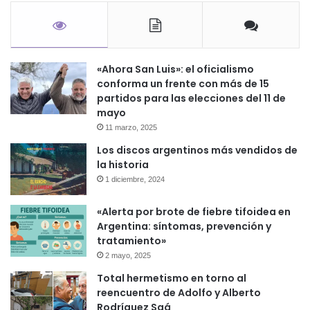
«Ahora San Luis»: el oficialismo
conforma un frente con más de 15
partidos para las elecciones del 11 de
mayo
11 marzo, 2025
Los discos argentinos más vendidos de
la historia
1 diciembre, 2024
«Alerta por brote de fiebre tifoidea en
Argentina: síntomas, prevención y
tratamiento»
2 mayo, 2025
Total hermetismo en torno al
reencuentro de Adolfo y Alberto
Rodríguez Saá