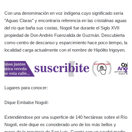
Con una denominación en voz indígena cuyo significado sería
“Aguas Claras” y encontraría referencia en las cristalinas aguas
del río que baña sus costas, Nogolí fue durante el Siglo XVII
propiedad de Don Andrés Fuenzalida de Guzmán. Descubierta
como centro de descanso y esparcimiento hace poco tiempo, la
localidad carga actualmente con el nombre de Hipólito Irigoyen.
Lugares para conocer:
Dique Embalse Nogolí:
Extendiéndose por una superficie de 140 hectáreas sobre el Río
Nogolí, este dique es considerado uno de los más bellos y
puros de la provincia de San Luis. Cuenta con un caudal medio