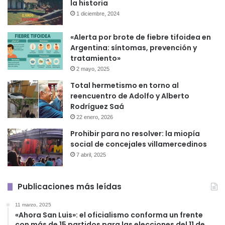
la historia
1 diciembre, 2024
«Alerta por brote de fiebre tifoidea en
Argentina: síntomas, prevención y
tratamiento»
2 mayo, 2025
Total hermetismo en torno al
reencuentro de Adolfo y Alberto
Rodríguez Saá
22 enero, 2026
Prohibir para no resolver: la miopía
social de concejales villamercedinos
7 abril, 2025
Publicaciones más leídas
11 marzo, 2025
«Ahora San Luis»: el oficialismo conforma un frente
con más de 15 partidos para las elecciones del 11 de