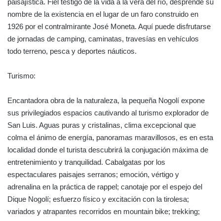
paisajística. Fiel testigo de la vida a la vera del río, desprende su
nombre de la existencia en el lugar de un faro construido en
1926 por el contralmirante José Moneta. Aquí puede disfrutarse
de jornadas de camping, caminatas, travesías en vehículos
todo terreno, pesca y deportes náuticos.
Turismo:
Encantadora obra de la naturaleza, la pequeña Nogolí expone
sus privilegiados espacios cautivando al turismo explorador de
San Luis. Aguas puras y cristalinas, clima excepcional que
colma el ánimo de energía, panoramas maravillosos, es en esta
localidad donde el turista descubrirá la conjugación máxima de
entretenimiento y tranquilidad. Cabalgatas por los
espectaculares paisajes serranos; emoción, vértigo y
adrenalina en la práctica de rappel; canotaje por el espejo del
Dique Nogolí; esfuerzo físico y excitación con la tirolesa;
variados y atrapantes recorridos en mountain bike; trekking;