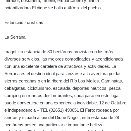
mirador, costanera, muelle, embarcadero y planta
potabilizadora.El dique se halla a 4Kms. del pueblo.
Estancias Turísticas
La Serrana:
magnífica estancia de 30 hectáreas provista con los más
diversos servicios, las mejores comodidades y acondicionada
con una excelente cartelera de atractivos y actividades. La
Serrana es el destino ideal para lanzarse a la aventura por las
sierras cercanas o en la ribera del Río Los Molles. Caminatas,
cabalgatas, cicloturismo, escalada, deportes náuticos, pesca,
camping en marcos deslumbrantes, cada paso en este lugar
puede convertirse en una experiencia inolvidable. 12 de Octubre
e Independencia – TEL (02651) 490651 El Faro: rodeada por
sierras y situada al pie del Dique Nogolí, esta estancia de 28
hectáreas posee una particular e impactante belleza