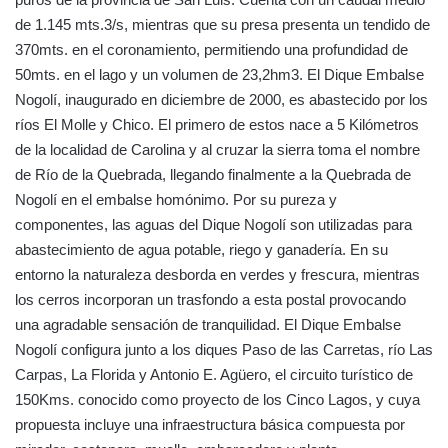
de 1.145 mts.3/s, mientras que su presa presenta un tendido de
370mts. en el coronamiento, permitiendo una profundidad de
50mts. en el lago y un volumen de 23,2hm3. El Dique Embalse
Nogolí, inaugurado en diciembre de 2000, es abastecido por los
ríos El Molle y Chico. El primero de estos nace a 5 Kilómetros
de la localidad de Carolina y al cruzar la sierra toma el nombre
de Río de la Quebrada, llegando finalmente a la Quebrada de
Nogolí en el embalse homónimo. Por su pureza y
componentes, las aguas del Dique Nogolí son utilizadas para
abastecimiento de agua potable, riego y ganadería. En su
entorno la naturaleza desborda en verdes y frescura, mientras
los cerros incorporan un trasfondo a esta postal provocando
una agradable sensación de tranquilidad. El Dique Embalse
Nogolí configura junto a los diques Paso de las Carretas, río Las
Carpas, La Florida y Antonio E. Agüero, el circuito turístico de
150Kms. conocido como proyecto de los Cinco Lagos, y cuya
propuesta incluye una infraestructura básica compuesta por