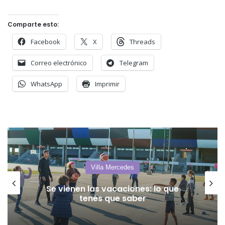
Comparte esto:
Facebook
X
Threads
Correo electrónico
Telegram
WhatsApp
Imprimir
Villa Mercedes
Se vienen las vacaciones: lo que
tenés que saber