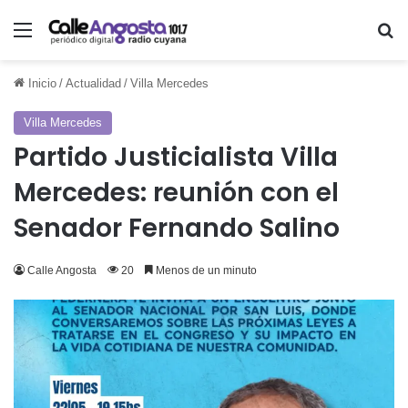
Menú
Bu
Inicio
/
Actualidad
/
Villa Mercedes
Villa Mercedes
Partido Justicialista Villa
Mercedes: reunión con el
Senador Fernando Salino
Calle Angosta
20
Menos de un minuto