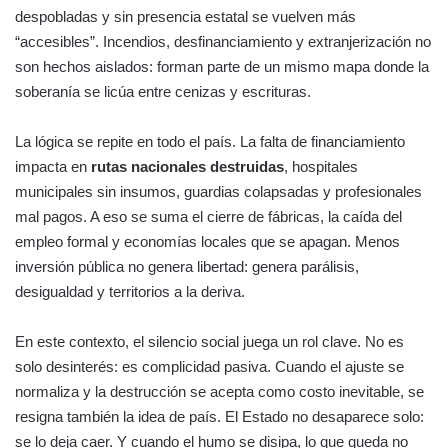
despobladas y sin presencia estatal se vuelven más
“accesibles”. Incendios, desfinanciamiento y extranjerización no
son hechos aislados: forman parte de un mismo mapa donde la
soberanía se licúa entre cenizas y escrituras.
La lógica se repite en todo el país. La falta de financiamiento
impacta en
rutas nacionales destruidas
, hospitales
municipales sin insumos, guardias colapsadas y profesionales
mal pagos. A eso se suma el cierre de fábricas, la caída del
empleo formal y economías locales que se apagan. Menos
inversión pública no genera libertad: genera parálisis,
desigualdad y territorios a la deriva.
En este contexto, el silencio social juega un rol clave. No es
solo desinterés: es complicidad pasiva. Cuando el ajuste se
normaliza y la destrucción se acepta como costo inevitable, se
resigna también la idea de país. El Estado no desaparece solo:
se lo deja caer. Y cuando el humo se disipa, lo que queda no