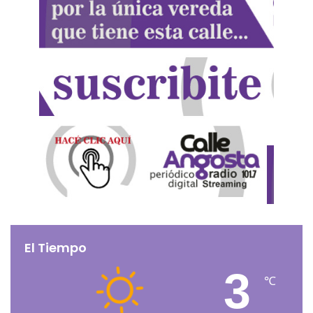
El Tiempo
3
℃