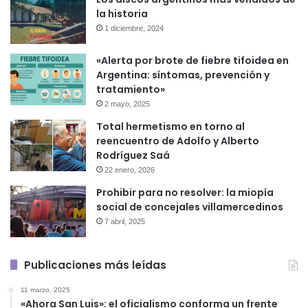
la historia
1 diciembre, 2024
«Alerta por brote de fiebre tifoidea en
Argentina: síntomas, prevención y
tratamiento»
2 mayo, 2025
Total hermetismo en torno al
reencuentro de Adolfo y Alberto
Rodríguez Saá
22 enero, 2026
Prohibir para no resolver: la miopía
social de concejales villamercedinos
7 abril, 2025
Publicaciones más leídas
11 marzo, 2025
«Ahora San Luis»: el oficialismo conforma un frente