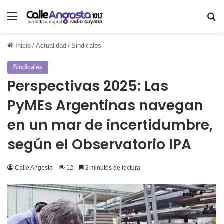
Menú
Bu
Inicio
/
Actualidad
/
Sindicales
Sindicales
Perspectivas 2025: Las
PyMEs Argentinas navegan
en un mar de incertidumbre,
según el Observatorio IPA
Calle Angosta
12
2 minutos de lectura