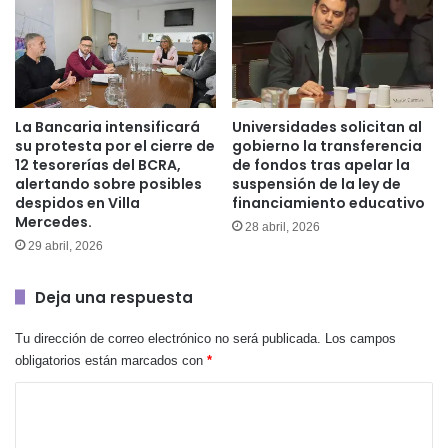
La Bancaria intensificará
Universidades solicitan al
su protesta por el cierre de
gobierno la transferencia
12 tesorerías del BCRA,
de fondos tras apelar la
alertando sobre posibles
suspensión de la ley de
despidos en Villa
financiamiento educativo
Mercedes.
28 abril, 2026
29 abril, 2026
Deja una respuesta
Tu dirección de correo electrónico no será publicada.
Los campos
obligatorios están marcados con
*
C
o