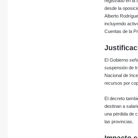
registrado en la
desde la oposició
Alberto Rodrígue
incluyendo activ
Cuentas de la Pr
Justifica
El Gobierno seña
suspensión de tr
Nacional de Ince
recursos por cop
El decreto tambi
destinan a salar
una pérdida de c
las provincias.