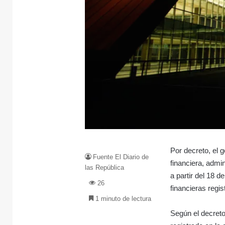
Por decreto, el 
Fuente El Diario de
financiera, admin
las República
a partir del 18 
26
financieras regi
1 minuto de lectura
Según el decreto