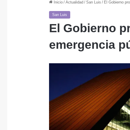
Inicio
/
Actualidad
/
San Luis
/
El Gobierno pro
San Luis
El Gobierno p
emergencia pú