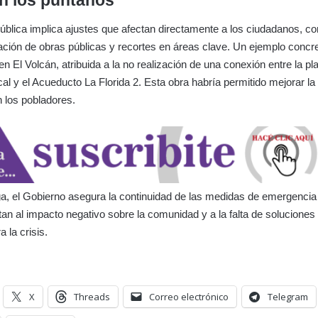
n los puntanos
blica implica ajustes que afectan directamente a los ciudadanos, co
zación de obras públicas y recortes en áreas clave. Un ejemplo concret
n El Volcán, atribuida a la no realización de una conexión entre la pl
cal y el Acueducto La Florida 2. Esta obra habría permitido mejorar la 
 los pobladores.
a, el Gobierno asegura la continuidad de las medidas de emergencia
ntan al impacto negativo sobre la comunidad y a la falta de soluciones
a la crisis.
X
Threads
Correo electrónico
Telegram