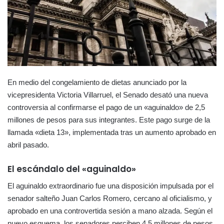
En medio del congelamiento de dietas anunciado por la
vicepresidenta Victoria Villarruel, el Senado desató una nueva
controversia al confirmarse el pago de un «aguinaldo» de 2,5
millones de pesos para sus integrantes. Este pago surge de la
llamada «dieta 13», implementada tras un aumento aprobado en
abril pasado.
El escándalo del «aguinaldo»
El aguinaldo extraordinario fue una disposición impulsada por el
senador salteño Juan Carlos Romero, cercano al oficialismo, y
aprobado en una controvertida sesión a mano alzada. Según el
nuevo esquema, los senadores perciben 4,5 millones de pesos