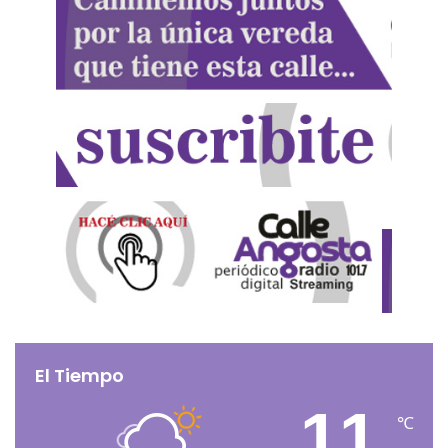
El Tiempo
11
℃