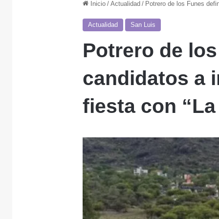
Inicio
/
Actualidad
/
Potrero de los Funes defi
Actualidad
San Luis
Potrero de los
candidatos a 
fiesta con “L