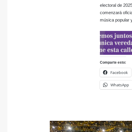
electoral de 202
comenzará oficia
música popular y
Comparte esto:
Facebook
WhatsApp