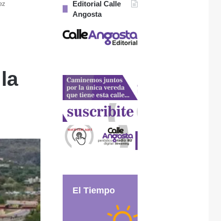
Editorial Calle
ez
Angosta
la
El Tiempo