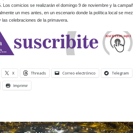
5. Los comicios se realizarán el domingo 9 de noviembre y la campa
lmente un mes antes, en un escenario donde la política local se mez
 las celebraciones de la primavera.
X
Threads
Correo electrónico
Telegram
Imprimir