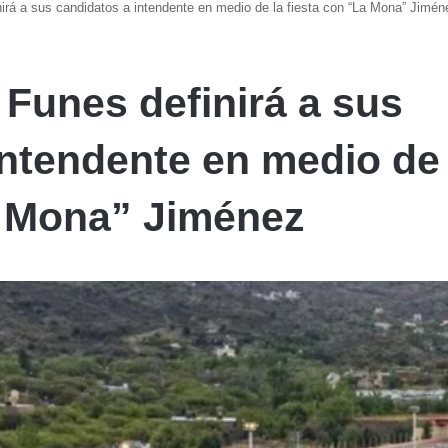
nirá a sus candidatos a intendente en medio de la fiesta con “La Mona” Jimén
 Funes definirá a sus
intendente en medio de 
a Mona” Jiménez