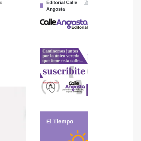
Editorial Calle
es
Angosta
El Tiempo