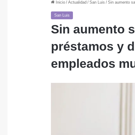
Inicio
/
Actualidad
/
San Luis
/
Sin aumento sa
San Luis
Sin aumento s
préstamos y d
empleados mu