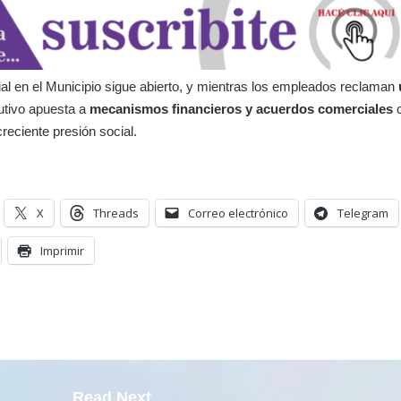
arial en el Municipio sigue abierto, y mientras los empleados reclaman
cutivo apuesta a
mecanismos financieros y acuerdos comerciales
 creciente presión social.
X
Threads
Correo electrónico
Telegram
Imprimir
Read Next