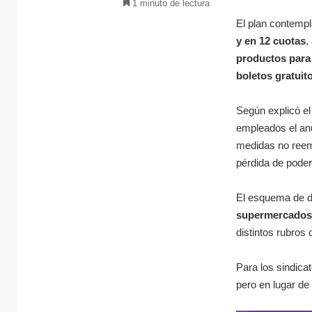
1 minuto de lectura
El plan contempl
y en 12 cuotas
,
productos para
boletos gratuito
Según explicó el 
empleados el an
medidas no ree
pérdida de poder
El esquema de 
supermercado
distintos rubros 
Para los sindica
pero en lugar de