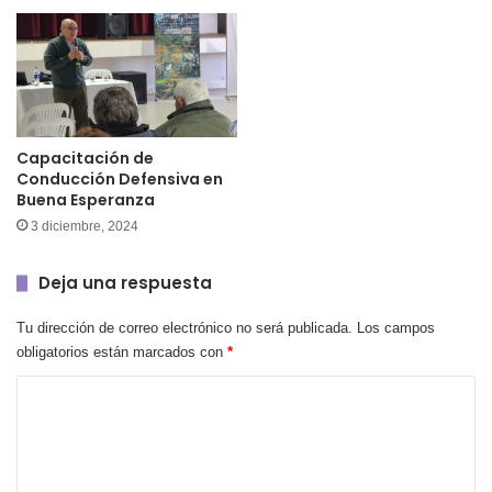
Capacitación de
Conducción Defensiva en
Buena Esperanza
3 diciembre, 2024
Deja una respuesta
Tu dirección de correo electrónico no será publicada.
Los campos
obligatorios están marcados con
*
C
o
m
e