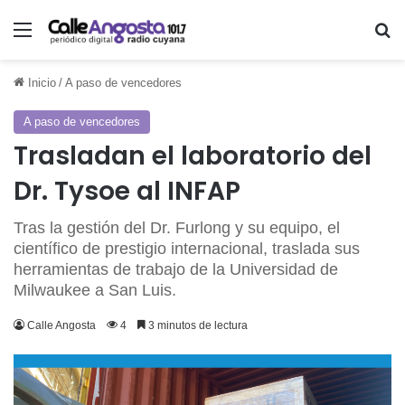
Menú
Bu
Inicio
/
A paso de vencedores
A paso de vencedores
Trasladan el laboratorio del
Dr. Tysoe al INFAP
Tras la gestión del Dr. Furlong y su equipo, el
científico de prestigio internacional, traslada sus
herramientas de trabajo de la Universidad de
Milwaukee a San Luis.
Calle Angosta
4
3 minutos de lectura