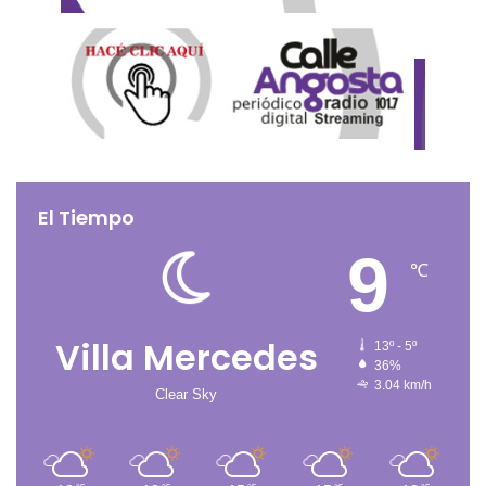
El Tiempo
9
℃
Villa Mercedes
13º - 5º
36%
3.04 km/h
Clear Sky