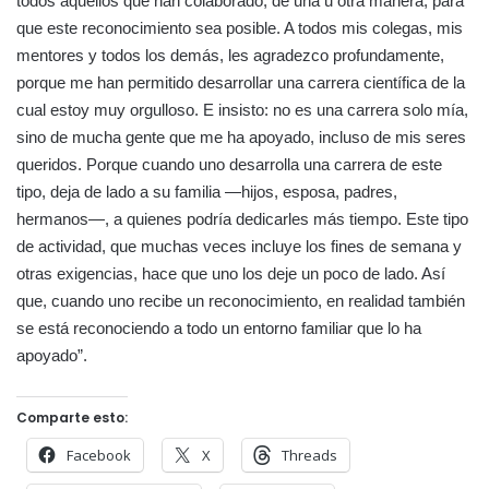
todos aquellos que han colaborado, de una u otra manera, para
que este reconocimiento sea posible. A todos mis colegas, mis
mentores y todos los demás, les agradezco profundamente,
porque me han permitido desarrollar una carrera científica de la
cual estoy muy orgulloso. E insisto: no es una carrera solo mía,
sino de mucha gente que me ha apoyado, incluso de mis seres
queridos. Porque cuando uno desarrolla una carrera de este
tipo, deja de lado a su familia —hijos, esposa, padres,
hermanos—, a quienes podría dedicarles más tiempo. Este tipo
de actividad, que muchas veces incluye los fines de semana y
otras exigencias, hace que uno los deje un poco de lado. Así
que, cuando uno recibe un reconocimiento, en realidad también
se está reconociendo a todo un entorno familiar que lo ha
apoyado”.
Comparte esto:
Facebook
X
Threads