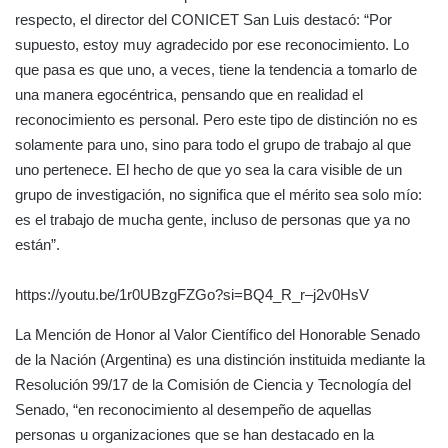
respecto, el director del CONICET San Luis destacó: “Por
supuesto, estoy muy agradecido por ese reconocimiento. Lo
que pasa es que uno, a veces, tiene la tendencia a tomarlo de
una manera egocéntrica, pensando que en realidad el
reconocimiento es personal. Pero este tipo de distinción no es
solamente para uno, sino para todo el grupo de trabajo al que
uno pertenece. El hecho de que yo sea la cara visible de un
grupo de investigación, no significa que el mérito sea solo mío:
es el trabajo de mucha gente, incluso de personas que ya no
están”.
https://youtu.be/1r0UBzgFZGo?si=BQ4_R_r–j2v0HsV
La Mención de Honor al Valor Científico del Honorable Senado
de la Nación (Argentina) es una distinción instituida mediante la
Resolución 99/17 de la Comisión de Ciencia y Tecnología del
Senado, “en reconocimiento al desempeño de aquellas
personas u organizaciones que se han destacado en la