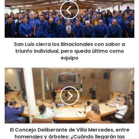
los
Binacionales
con
sabor
a
triunfo
San Luis cierra los Binacionales con sabor a
individual,
triunfo individual, pero queda último como
pero
queda
equipo
último
como
El
equipo
Concejo
Deliberante
de
Villa
Mercedes,
entre
homenajes
y
El Concejo Deliberante de Villa Mercedes, entre
árboles:
homenajes y árboles: ¿Cuándo llegarán las
¿Cuándo