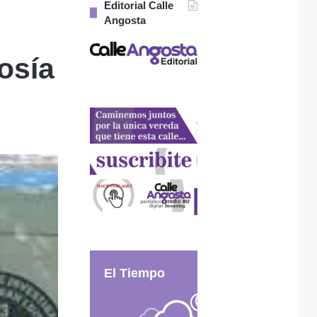
Editorial Calle
Angosta
vosía
El Tiempo