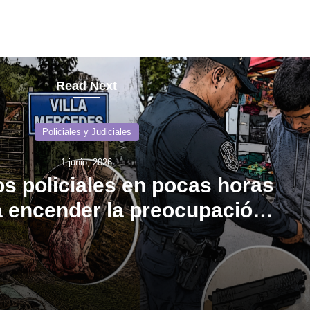
Read Next
Policiales y Judiciales
1 junio, 2026
s policiales en pocas horas
a encender la preocupación
eguridad en Villa Mercedes
Dos hechos policiales en pocas horas vuelven a encender la preocupación por la seguridad en Villa Mercedes