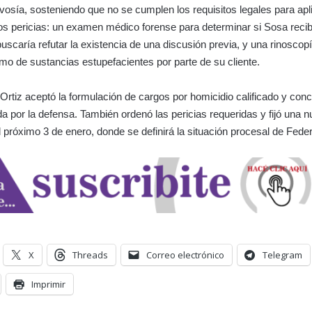
vosía, sosteniendo que no se cumplen los requisitos legales para apli
s pericias: un examen médico forense para determinar si Sosa recib
buscaría refutar la existencia de una discusión previa, y una rinoscop
mo de sustancias estupefacientes por parte de su cliente.
 Ortiz aceptó la formulación de cargos por homicidio calificado y conc
ada por la defensa. También ordenó las pericias requeridas y fijó una 
l próximo 3 de enero, donde se definirá la situación procesal de Fede
X
Threads
Correo electrónico
Telegram
Imprimir