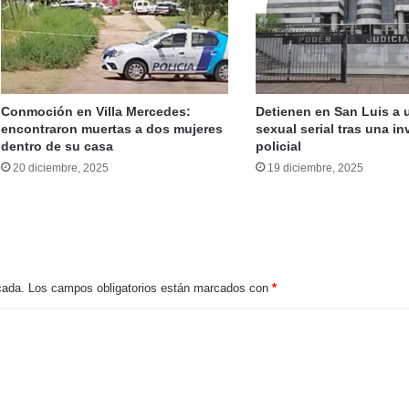
Fatal accidente en la autopista 55: tres jóvenes pierden la vida en Tilisarao
Conmoción en Villa Mercedes:
Detienen en San Luis a
encontraron muertas a dos mujeres
sexual serial tras una i
dentro de su casa
policial
20 diciembre, 2025
19 diciembre, 2025
No a la baja de la edad de punibilidad: El rechazo social frente a una reforma que criminaliza la infancia
 e inseguridad sin respuesta en Villa Mercedes
cada.
Los campos obligatorios están marcados con
*
Detuvieron a la pareja sospechosa de matar a Vanesa y Tatiana en Villa Mercedes