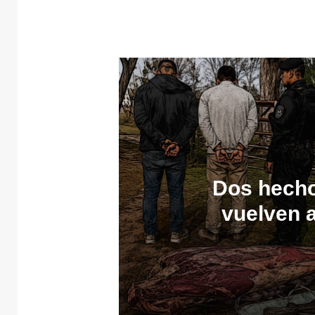
Dos hecho
vuelven 
por la s
1 junio, 2026