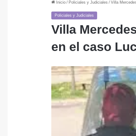
Inicio
/
Policiales y Judiciales
/
Villa Mercedes
Policiales y Judiciales
Villa Mercedes
en el caso Lu