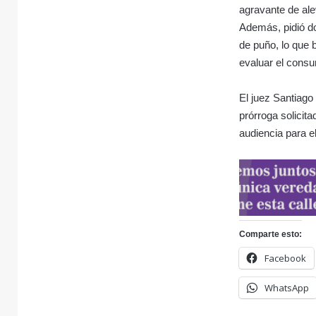
agravante de ale
Además, pidió do
de puño, lo que 
evaluar el consu
El juez Santiago
prórroga solicit
audiencia para e
Comparte esto:
Facebook
WhatsApp