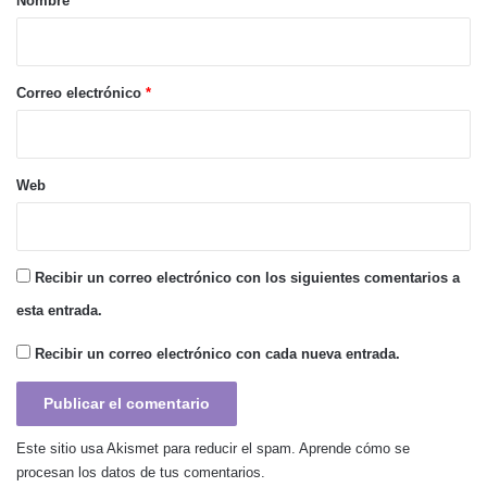
Nombre
*
i
o
*
Correo electrónico
*
Web
Recibir un correo electrónico con los siguientes comentarios a
esta entrada.
Recibir un correo electrónico con cada nueva entrada.
Este sitio usa Akismet para reducir el spam.
Aprende cómo se
procesan los datos de tus comentarios.