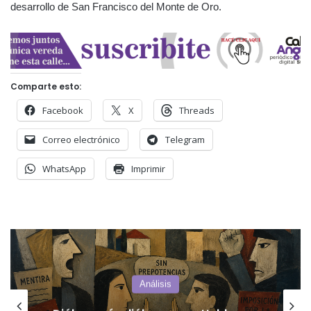
desarrollo de San Francisco del Monte de Oro.
Comparte esto:
Facebook
X
Threads
Correo electrónico
Telegram
WhatsApp
Imprimir
San Luis
El mapa de la deuda interpela a San