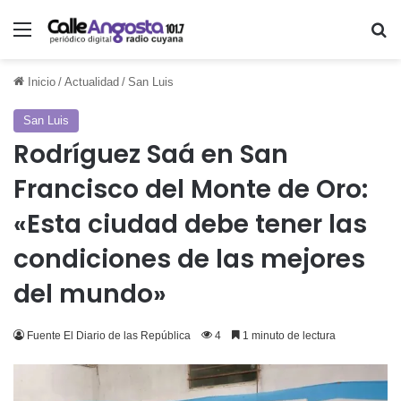
Menú
Bu
Inicio
/
Actualidad
/
San Luis
San Luis
Rodríguez Saá en San
Francisco del Monte de Oro:
«Esta ciudad debe tener las
condiciones de las mejores
del mundo»
Fuente El Diario de las República
4
1 minuto de lectura