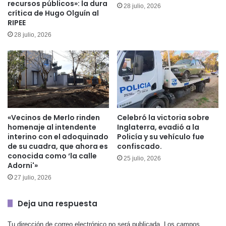
recursos públicos»: la dura
28 julio, 2026
crítica de Hugo Olguín al
RIPEE
28 julio, 2026
«Vecinos de Merlo rinden
Celebró la victoria sobre
homenaje al intendente
Inglaterra, evadió a la
interino con el adoquinado
Policía y su vehículo fue
de su cuadra, que ahora es
confiscado.
conocida como ‘la calle
25 julio, 2026
Adorni'»
27 julio, 2026
Deja una respuesta
Tu dirección de correo electrónico no será publicada.
Los campos