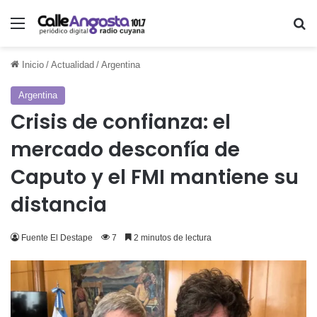
Menú
Bu
Inicio
/
Actualidad
/
Argentina
Argentina
Crisis de confianza: el
mercado desconfía de
Caputo y el FMI mantiene su
distancia
Fuente El Destape
7
2 minutos de lectura