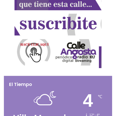
El Tiempo
4
℃
12º - 4º