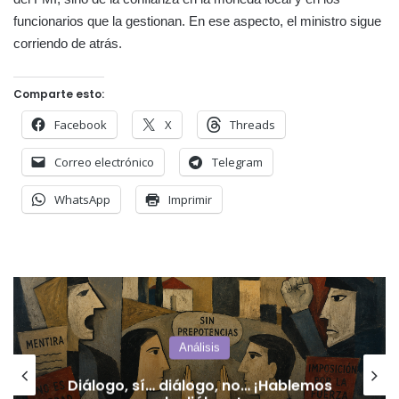
funcionarios que la gestionan. En ese aspecto, el ministro sigue
corriendo de atrás.
Comparte esto:
Facebook
X
Threads
Correo electrónico
Telegram
WhatsApp
Imprimir
Actualidad
Cristina Kirchner denunció
persecución política y acudió a la