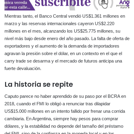
Mientras tanto, el Banco Central vendió US$1.361 millones en
marzo y las reservas internacionales cayeron US$2.220
millones en el mes, alcanzando los US$25.775 millones, su
nivel más bajo desde enero del año pasado. La falta de oferta de
exportadores y el aumento de la demanda de importadores
agravan la presión sobre el dólar, en un contexto en el que el
carry trade se desarma y el mercado de futuros anticipa una
fuerte devaluación.
La historia se repite
Caputo parece no haber aprendido de su paso por el BCRA en
2018, cuando el FMI lo obligó a renunciar tras dilapidar
US$15.000 millones en un intento fallido por frenar una corrida
cambiaria. En Argentina, siempre hay pesos para comprar
dólares, y la estabilidad no depende del tamaño del préstamo
del FMI, sino de la confianza en la moneda local y en los