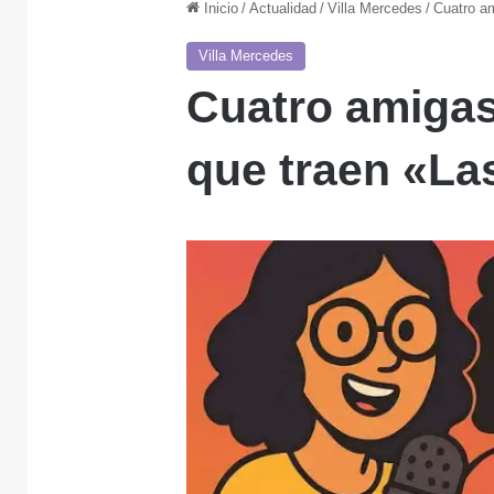
Inicio
/
Actualidad
/
Villa Mercedes
/
Cuatro am
Villa Mercedes
Cuatro amigas
que traen «La