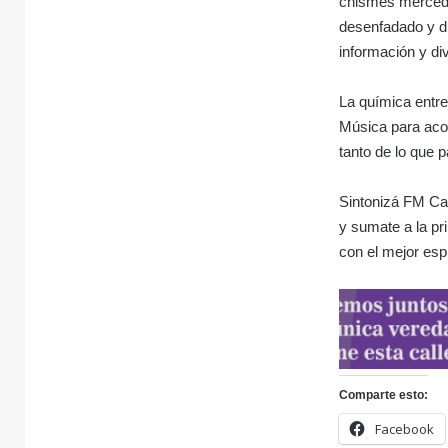
chismes mercedi
desenfadado y d
información y div
La química entre
Música para acom
tanto de lo que 
Sintonizá FM Ca
y sumate a la p
con el mejor espí
Comparte esto:
Facebook