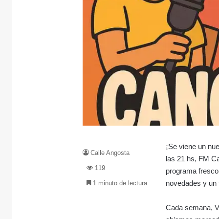
¡Se viene un nue
Calle Angosta
las 21 hs, FM Ca
119
programa fresco
novedades y un 
1 minuto de lectura
Cada semana, Van