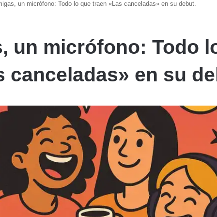
igas, un micrófono: Todo lo que traen «Las canceladas» en su debut.
, un micrófono: Todo l
s canceladas» en su de