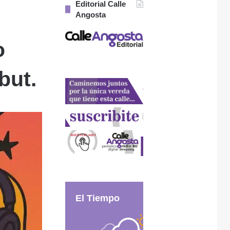
Editorial Calle
Angosta
o
but.
El Tiempo