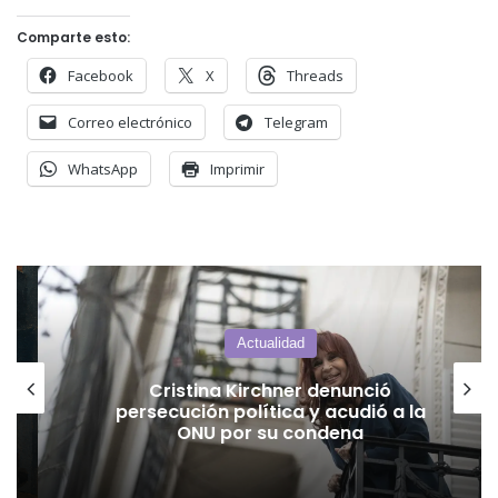
Comparte esto:
Facebook
X
Threads
Correo electrónico
Telegram
WhatsApp
Imprimir
Actualidad
Cristina Kirchner denunció
persecución política y acudió a la
ONU por su condena