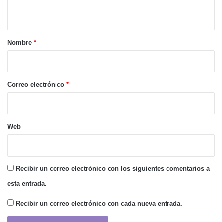
t
a
r
Nombre
*
i
o
*
Correo electrónico
*
Web
Recibir un correo electrónico con los siguientes comentarios a
esta entrada.
Recibir un correo electrónico con cada nueva entrada.