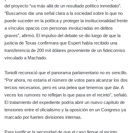
del proyecto “va más allá de un resultado político inmediato”.
“Buscamos dar una señal clara a la sociedad sobre lo que no
puede suceder en la política y proteger la institucionalidad frente
a vínculos opacos con personas involucradas en delitos
graves”, afirmó. El impulso del debate se dio luego de que la
justicia de Texas confirmara que Espert había recibido una
transferencia de 200 mil dólares proveniente de un fideicomiso
vinculado a Machado.
Toniolli reconoció que el panorama parlamentario no es sencillo.
“Por ahora, no estaría el número de votos para alcanzar los dos
tercios necesarios, pero es una pelea que tenemos que dar. A
veces los rumores no reflejan lo que pasa en el recinto”, señaló.
El tratamiento del expediente podría abrir un nuevo capítulo de
tensiones entre el oficialismo y la oposición en un Congreso ya
marcado por fuertes divisiones internas.
Para justificar la necesidad de que el caso llegue al recinto,