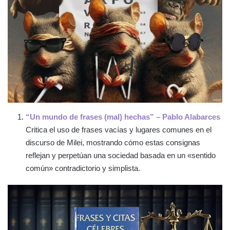
“Un mundo de frases (mal) hechas” – Pablo Alabarces
Critica el uso de frases vacías y lugares comunes en el
discurso de Milei, mostrando cómo estas consignas
reflejan y perpetúan una sociedad basada en un «sentido
común» contradictorio y simplista.