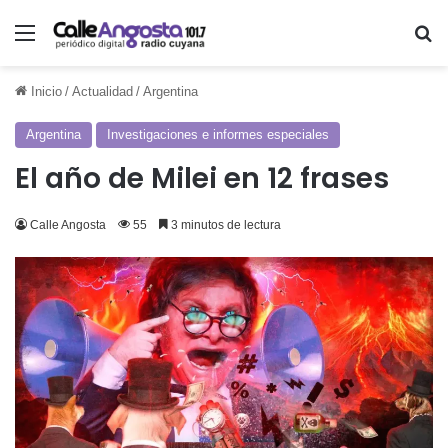
Menú
Bu
Inicio
/
Actualidad
/
Argentina
Argentina
Investigaciones e informes especiales
El año de Milei en 12 frases
Calle Angosta
55
3 minutos de lectura