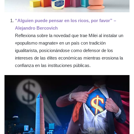
“Alguien puede pensar en los ricos, por favor” –
Alejandro Bercovich
Reflexiona sobre la novedad que trae Milei al instalar un
«populismo magnate» en un país con tradición
igualitarista, posicionándose como defensor de los
intereses de las élites económicas mientras erosiona la
confianza en las instituciones públicas.