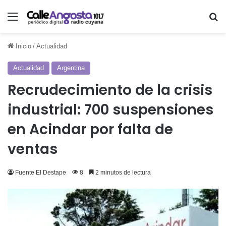
Menú
Bu
Inicio
/
Actualidad
Actualidad
Argentina
Recrudecimiento de la crisis
industrial: 700 suspensiones
en Acindar por falta de
ventas
Fuente El Destape
8
2 minutos de lectura