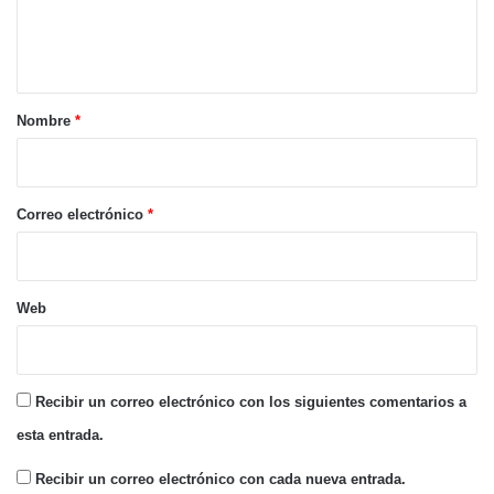
n
t
a
r
Nombre
*
i
o
*
Correo electrónico
*
Web
Recibir un correo electrónico con los siguientes comentarios a
esta entrada.
Recibir un correo electrónico con cada nueva entrada.