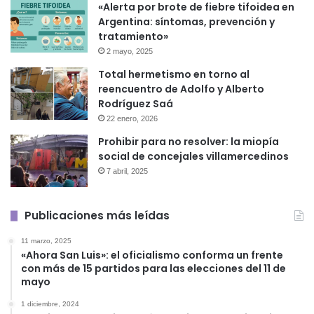
«Alerta por brote de fiebre tifoidea en
Argentina: síntomas, prevención y
tratamiento»
2 mayo, 2025
Total hermetismo en torno al
reencuentro de Adolfo y Alberto
Rodríguez Saá
22 enero, 2026
Prohibir para no resolver: la miopía
social de concejales villamercedinos
7 abril, 2025
Publicaciones más leídas
11 marzo, 2025
«Ahora San Luis»: el oficialismo conforma un frente
con más de 15 partidos para las elecciones del 11 de
mayo
1 diciembre, 2024