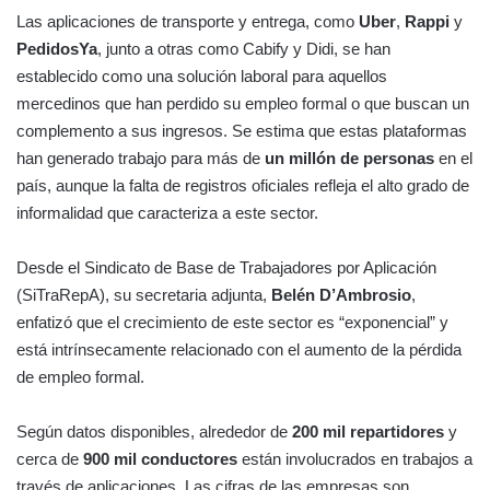
Las aplicaciones de transporte y entrega, como
Uber
,
Rappi
y
PedidosYa
, junto a otras como Cabify y Didi, se han
establecido como una solución laboral para aquellos
mercedinos que han perdido su empleo formal o que buscan un
complemento a sus ingresos. Se estima que estas plataformas
han generado trabajo para más de
un millón de personas
en el
país, aunque la falta de registros oficiales refleja el alto grado de
informalidad que caracteriza a este sector.
Desde el Sindicato de Base de Trabajadores por Aplicación
(SiTraRepA), su secretaria adjunta,
Belén D’Ambrosio
,
enfatizó que el crecimiento de este sector es “exponencial” y
está intrínsecamente relacionado con el aumento de la pérdida
de empleo formal.
Según datos disponibles, alrededor de
200 mil repartidores
y
cerca de
900 mil conductores
están involucrados en trabajos a
través de aplicaciones. Las cifras de las empresas son