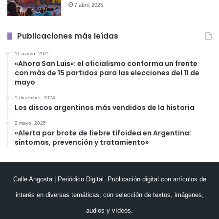
7 abril, 2025
Publicaciones más leídas
11 marzo, 2025
«Ahora San Luis»: el oficialismo conforma un frente
con más de 15 partidos para las elecciones del 11 de
mayo
1 diciembre, 2024
Los discos argentinos más vendidos de la historia
2 mayo, 2025
«Alerta por brote de fiebre tifoidea en Argentina:
síntomas, prevención y tratamiento»
Calle Angosta | Periódico Digital. Publicación digital con artículos de
interés en diversas temáticas, con selección de textos, imágenes,
audios y vídeos.