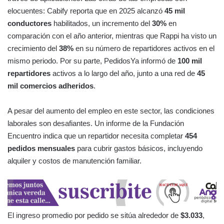
elocuentes: Cabify reporta que en 2025 alcanzó
45 mil
conductores
habilitados, un incremento del
30%
en
comparación con el año anterior, mientras que Rappi ha visto un
crecimiento del
38%
en su número de repartidores activos en el
mismo periodo. Por su parte, PedidosYa informó de
100 mil
repartidores
activos a lo largo del año, junto a una red de
45
mil comercios adheridos
.
A pesar del aumento del empleo en este sector, las condiciones
laborales son desafiantes. Un informe de la Fundación
Encuentro indica que un repartidor necesita completar
454
pedidos mensuales
para cubrir gastos básicos, incluyendo
alquiler y costos de manutención familiar.
El ingreso promedio por pedido se sitúa alrededor de
$3.033
,