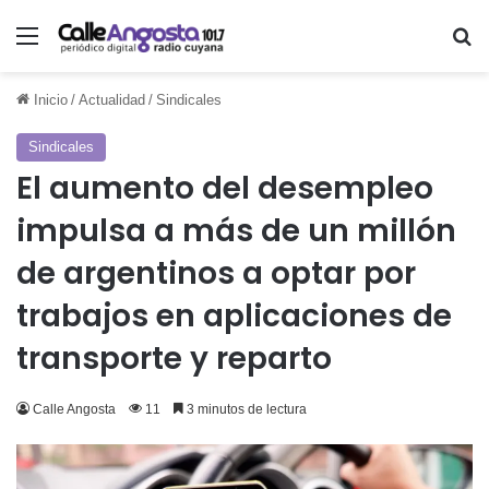
Menú
Bu
Inicio
/
Actualidad
/
Sindicales
Sindicales
El aumento del desempleo
impulsa a más de un millón
de argentinos a optar por
trabajos en aplicaciones de
transporte y reparto
Calle Angosta
11
3 minutos de lectura