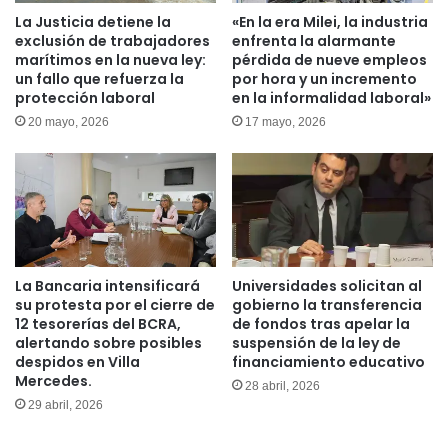
La Justicia detiene la
«En la era Milei, la industria
exclusión de trabajadores
enfrenta la alarmante
marítimos en la nueva ley:
pérdida de nueve empleos
un fallo que refuerza la
por hora y un incremento
protección laboral
en la informalidad laboral»
20 mayo, 2026
17 mayo, 2026
La Bancaria intensificará
Universidades solicitan al
su protesta por el cierre de
gobierno la transferencia
12 tesorerías del BCRA,
de fondos tras apelar la
alertando sobre posibles
suspensión de la ley de
despidos en Villa
financiamiento educativo
Mercedes.
28 abril, 2026
29 abril, 2026