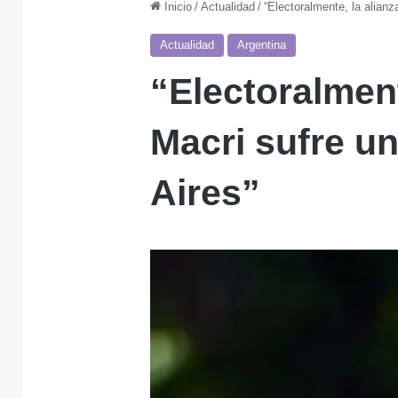
Inicio
/
Actualidad
/
“Electoralmente, la alianz
Actualidad
Argentina
“Electoralment
Macri sufre u
Aires”