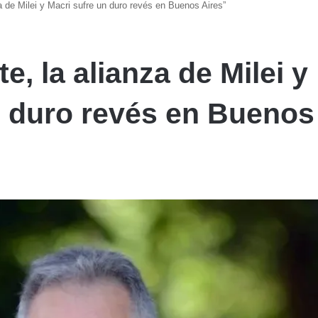
a de Milei y Macri sufre un duro revés en Buenos Aires”
e, la alianza de Milei y
n duro revés en Buenos