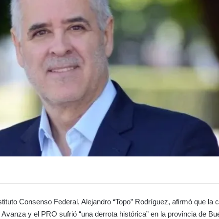
nstituto Consenso Federal, Alejandro “Topo” Rodríguez, afirmó que la c
d Avanza y el PRO sufrió “una derrota histórica” en la provincia de Bu