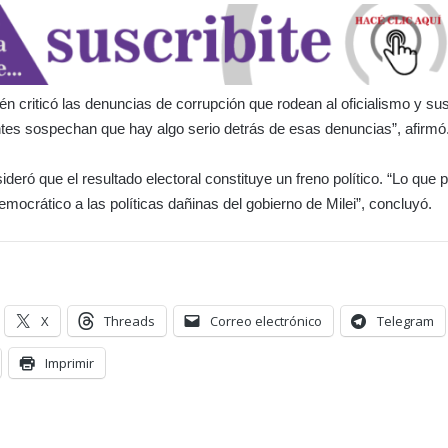
n criticó las denuncias de corrupción que rodean al oficialismo y sus
tes sospechan que hay algo serio detrás de esas denuncias”, afirmó
ideró que el resultado electoral constituye un freno político. “Lo que
emocrático a las políticas dañinas del gobierno de Milei”, concluyó.
X
Threads
Correo electrónico
Telegram
Imprimir