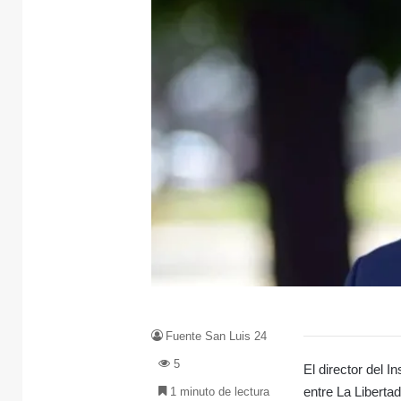
Fuente San Luis 24
5
El director del I
entre La Liberta
1 minuto de lectura