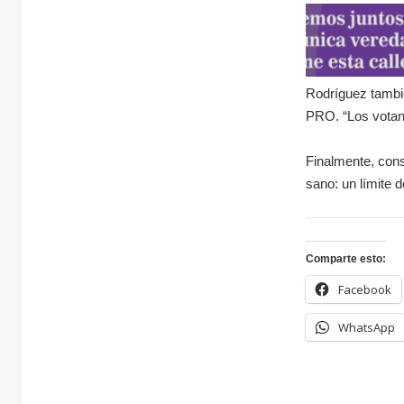
Rodríguez tambié
PRO. “Los votan
Finalmente, cons
sano: un límite d
Comparte esto:
Facebook
WhatsApp