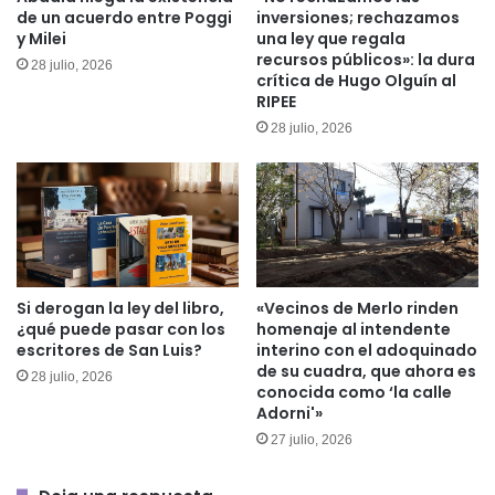
de un acuerdo entre Poggi
inversiones; rechazamos
y Milei
una ley que regala
recursos públicos»: la dura
28 julio, 2026
crítica de Hugo Olguín al
RIPEE
28 julio, 2026
Si derogan la ley del libro,
«Vecinos de Merlo rinden
¿qué puede pasar con los
homenaje al intendente
escritores de San Luis?
interino con el adoquinado
de su cuadra, que ahora es
28 julio, 2026
conocida como ‘la calle
Adorni'»
27 julio, 2026