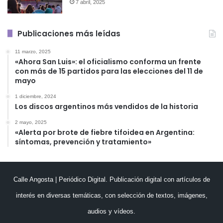
7 abril, 2025
Publicaciones más leídas
11 marzo, 2025
«Ahora San Luis»: el oficialismo conforma un frente
con más de 15 partidos para las elecciones del 11 de
mayo
1 diciembre, 2024
Los discos argentinos más vendidos de la historia
2 mayo, 2025
«Alerta por brote de fiebre tifoidea en Argentina:
síntomas, prevención y tratamiento»
Calle Angosta | Periódico Digital. Publicación digital con artículos de
interés en diversas temáticas, con selección de textos, imágenes,
audios y vídeos.