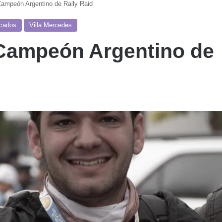
Campeón Argentino de Rally Raid
acados
Villa Mercedes
 Campeón Argentino de