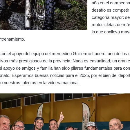
año en el campeonat
desafío es competir 
categoría mayor: se 
motocicletas de má
lo que conlleva may
trenamiento.
 con el apoyo del equipo del mercedino Guillermo Lucero, uno de los
tivos más prestigiosos de la provincia. Nada es casualidad, un gran 
 el apoyo de amigos y familia han sido pilares fundamentales para co
ato. Esperamos buenas noticias para el 2025, por el bien del depor
 nuestros talentos en la vidriera nacional.