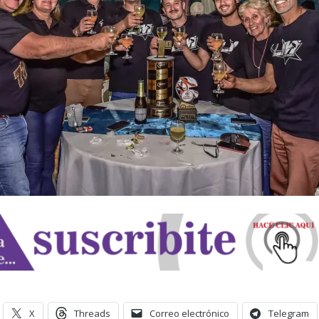
X
Threads
Correo electrónico
Telegram