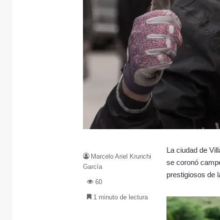
La ciudad de Vi
Marcelo Ariel Krunchi
se coronó campe
García
prestigiosos de l
60
1 minuto de lectura