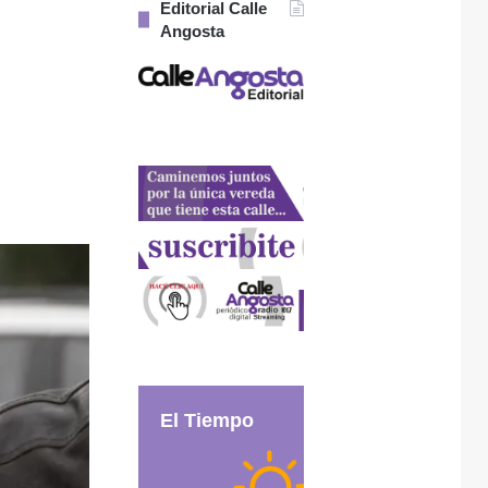
Editorial Calle
Angosta
El Tiempo