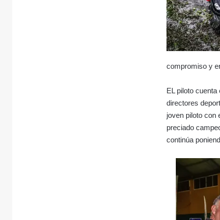
compromiso y en
EL piloto cuenta
directores depor
joven piloto con
preciado campeon
continúa poniendo