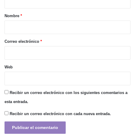
a
r
Nombre
*
i
o
*
Correo electrónico
*
Web
Recibir un correo electrónico con los siguientes comentarios a
esta entrada.
Recibir un correo electrónico con cada nueva entrada.