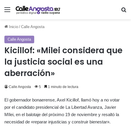
Menú
Bu
Inicio
/
Calle Angosta
Calle Angosta
Kicillof: «Milei considera que
la justicia social es una
aberración»
Calle Angosta
5
1 minuto de lectura
El gobernador bonaerense, Axel Kicillof, llamó hoy a no votar
por el candidato presidencial de La Libertad Avanza, Javier
MIlei, en el balotaje del próximo 19 de noviembre y resaltó la
necesidad de «reparar injusticias y construir bienestar».