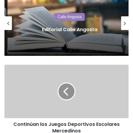
Calle Angosta
Editorial Calle Angosta
Continúan
los
Juegos
Deportivos
Escolares
Mercedinos
Continúan los Juegos Deportivos Escolares
Mercedinos