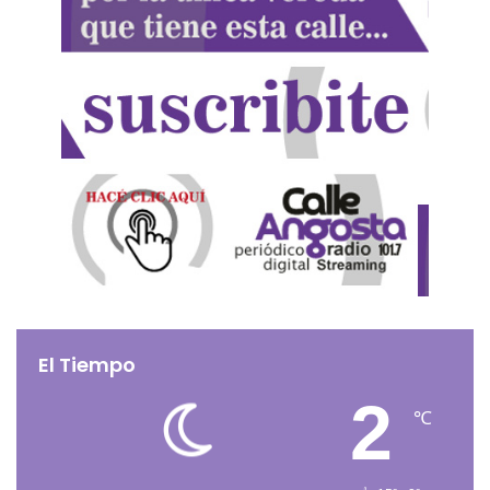
El Tiempo
2
℃