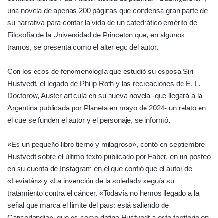
una novela de apenas 200 páginas que condensa gran parte de
su narrativa para contar la vida de un catedrático emérito de
Filosofía de la Universidad de Princeton que, en algunos
tramos, se presenta como el alter ego del autor.
Con los ecos de fenomenología que estudió su esposa Siri
Hustvedt, el legado de Philip Roth y las recreaciones de E. L.
Doctorow, Auster articula en su nueva novela -que llegará a la
Argentina publicada por Planeta en mayo de 2024- un relato en
el que se funden el autor y el personaje, se informó.
«Es un pequeño libro tierno y milagroso», contó en septiembre
Hustvedt sobre el último texto publicado por Faber, en un posteo
en su cuenta de Instagram en el que confió que el autor de
«Leviatán» y «La invención de la soledad» seguía su
tratamiento contra el cáncer. «Todavía no hemos llegado a la
señal que marca el límite del país: está saliendo de
Cancerlandia», que es como define Hustvedt a este territorio en