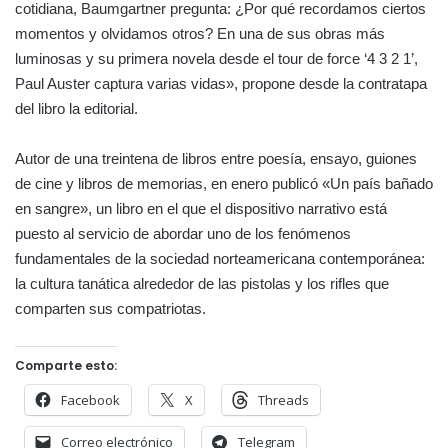
cotidiana, Baumgartner pregunta: ¿Por qué recordamos ciertos
momentos y olvidamos otros? En una de sus obras más
luminosas y su primera novela desde el tour de force ‘4 3 2 1’,
Paul Auster captura varias vidas», propone desde la contratapa
del libro la editorial.
Autor de una treintena de libros entre poesía, ensayo, guiones
de cine y libros de memorias, en enero publicó «Un país bañado
en sangre», un libro en el que el dispositivo narrativo está
puesto al servicio de abordar uno de los fenómenos
fundamentales de la sociedad norteamericana contemporánea:
la cultura tanática alrededor de las pistolas y los rifles que
comparten sus compatriotas.
Comparte esto:
Facebook
X
Threads
Correo electrónico
Telegram